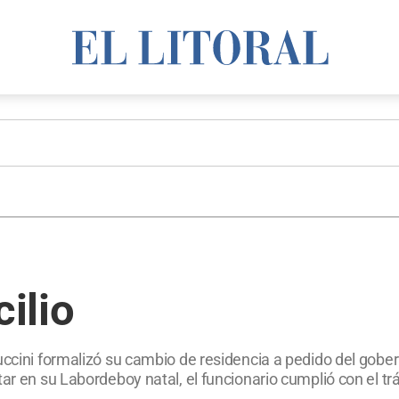
ilio
uccini formalizó su cambio de residencia a pedido del gobe
ar en su Labordeboy natal, el funcionario cumplió con el tr