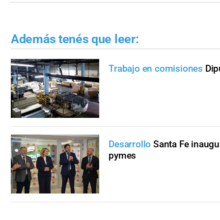
Además tenés que leer:
Trabajo en comisiones
Dip
Desarrollo
Santa Fe inaug
pymes