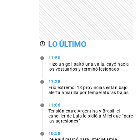
LO ÚLTIMO
11:50
Hizo un gol, saltó una valla, cayó hacia
los vestuarios y terminó lesionado
11:28
Frío extremo: 13 provincias están bajo
alerta amarilla por temperaturas bajas
11:06
Tensión entre Argentina y Brasil: el
canciller de Lula le pidió a Milei que “pare
las agresiones”
10:58
De Paul marcó para Inter Miami y