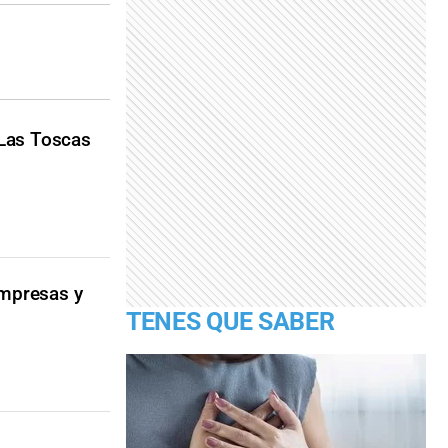
 Las Toscas
empresas y
TENES QUE SABER