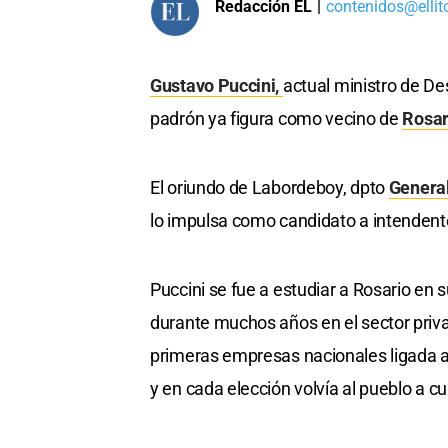
Redacción EL
|
contenidos@ellit
Gustavo Puccini,
actual ministro de Des
padrón ya figura como vecino de
Rosar
El oriundo de Labordeboy, dpto
Genera
lo impulsa como candidato a intendente
Puccini se fue a estudiar a Rosario en 
durante muchos años en el sector priva
primeras empresas nacionales ligada a
y en cada elección volvía al pueblo a 