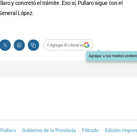
ro y concretó el trámite. Eso sí, Pullaro sigue con el
 General López.
+ Agregar El Litoral en
Agregar a tus medios preferi
Pullaro
Gobierno de la Provincia
Filtrado
Edición Impre