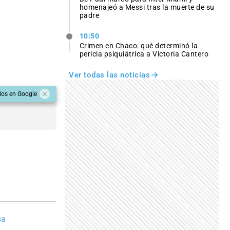
homenajeó a Messi tras la muerte de su
padre
10:50
Crimen en Chaco: qué determinó la
pericia psiquiátrica a Victoria Cantero
Ver todas las noticias
dos en Google
sa