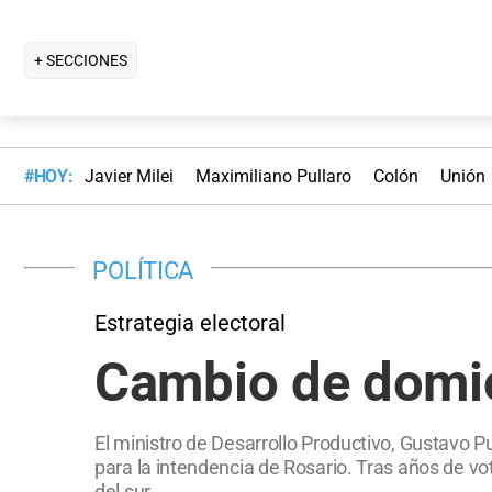
+ SECCIONES
#HOY:
Javier Milei
Maximiliano Pullaro
Colón
Unión
POLÍTICA
Estrategia electoral
Cambio de domic
El ministro de Desarrollo Productivo, Gustavo P
para la intendencia de Rosario. Tras años de vot
del sur.