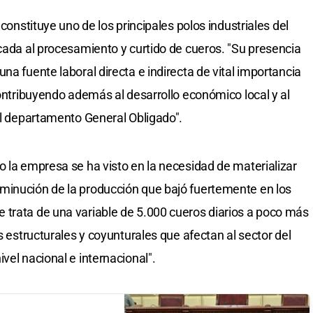
 constituye uno de los principales polos industriales del
icada al procesamiento y curtido de cueros. "Su presencia
na fuente laboral directa e indirecta de vital importancia
contribuyendo además al desarrollo económico local y al
del departamento General Obligado".
o la empresa se ha visto en la necesidad de materializar
minución de la producción que bajó fuertemente en los
 trata de una variable de 5.000 cueros diarios a poco más
s estructurales y coyunturales que afectan al sector del
vel nacional e internacional".