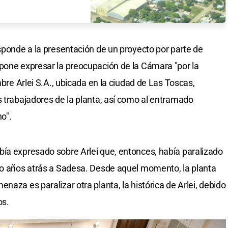
esponde a la presentación de un proyecto por parte de
pone expresar la preocupación de la Cámara "por la
mbre Arlei S.A., ubicada en la ciudad de Las Toscas,
s trabajadores de la planta, así como al entramado
o".
ía expresado sobre Arlei que, entonces, había paralizado
ido años atrás a Sadesa. Desde aquel momento, la planta
naza es paralizar otra planta, la histórica de Arlei, debido
os.