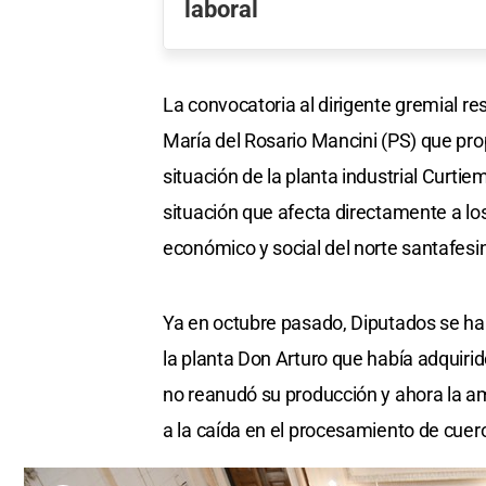
laboral
La convocatoria al dirigente gremial r
María del Rosario Mancini (PS) que pro
situación de la planta industrial Curtie
situación que afecta directamente a lo
económico y social del norte santafesin
Ya en octubre pasado, Diputados se hab
la planta Don Arturo que había adquir
no reanudó su producción y ahora la ame
a la caída en el procesamiento de cuer