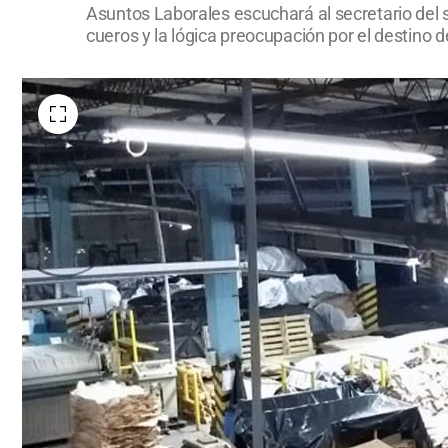
Asuntos Laborales escuchará al secretario del s
cueros y la lógica preocupación por el destino de