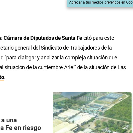
Agregar a tus medios preferidos en Goo
la
Cámara de Diputados de Santa Fe
citó para este
retario general del Sindicato de Trabajadores de la
ld "para dialogar y analizar la compleja situación que
al situación de la curtiembre Arlei" de la situación de Las
do
.
 a una
a Fe en riesgo