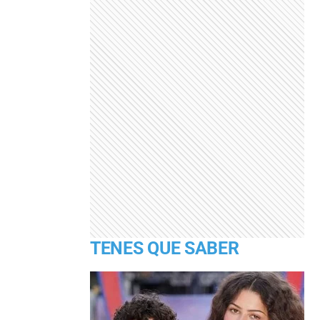
TENES QUE SABER