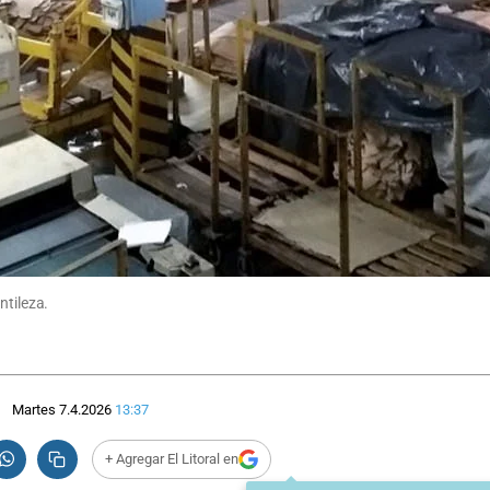
ntileza.
Martes 7.4.2026
13:37
+ Agregar El Litoral en