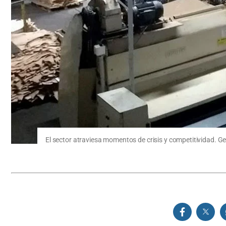
El sector atraviesa momentos de crisis y competitividad. Ge