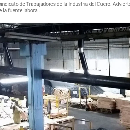
indicato de Trabajadores de la Industria del Cuero. Advier
 la fuente laboral.