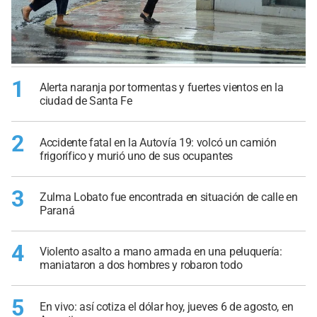
1
Alerta naranja por tormentas y fuertes vientos en la
ciudad de Santa Fe
2
Accidente fatal en la Autovía 19: volcó un camión
frigorífico y murió uno de sus ocupantes
3
Zulma Lobato fue encontrada en situación de calle en
Paraná
4
Violento asalto a mano armada en una peluquería:
maniataron a dos hombres y robaron todo
5
En vivo: así cotiza el dólar hoy, jueves 6 de agosto, en