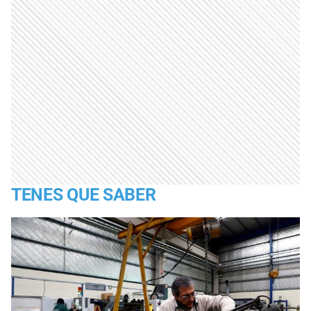
TENES QUE SABER