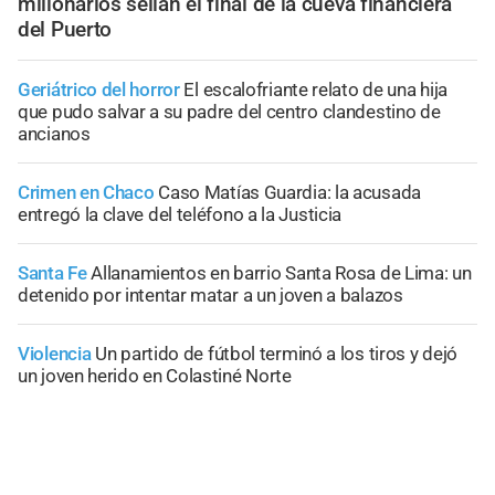
millonarios sellan el final de la cueva financiera
del Puerto
Geriátrico del horror
El escalofriante relato de una hija
que pudo salvar a su padre del centro clandestino de
ancianos
Crimen en Chaco
Caso Matías Guardia: la acusada
entregó la clave del teléfono a la Justicia
Santa Fe
Allanamientos en barrio Santa Rosa de Lima: un
detenido por intentar matar a un joven a balazos
Violencia
Un partido de fútbol terminó a los tiros y dejó
un joven herido en Colastiné Norte