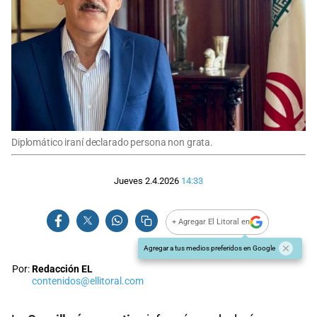
Diplomático iraní declarado persona non grata.
Jueves 2.4.2026
14:33
+ Agregar El Litoral en
Agregar a tus medios preferidos en Google
Por:
Redacción EL
contenidos@ellitoral.com