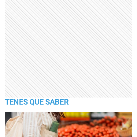
TENES QUE SABER