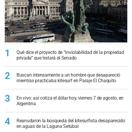
1
Qué dice el proyecto de “inviolabilidad de la propiedad
privada” que tratará el Senado
2
Buscan intensamente a un hombre que desapareció
mientras practicaba kitesurf en Paraje El Chaquito
3
En vivo: así cotiza el dólar hoy, viernes 7 de agosto, en
Argentina
4
Reanudaron la búsqueda del kitesurfista desaparecido
en aguas de la Laguna Setúbal