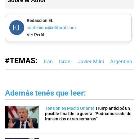
Sobre el Autor
Redacción EL
contenidos@ellitoral.com
Ver Perfil
#TEMAS:
Irán
Israel
Javier Milei
Argentina
Además tenés que leer:
Tensión en Medio Oriente
Trump anticipó un
posible final de la guerra: "Podríamos salir de
Irán en dos o tres semanas"