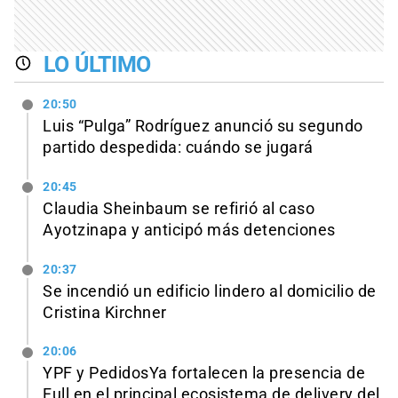
LO ÚLTIMO
20:50
Luis “Pulga” Rodríguez anunció su segundo
partido despedida: cuándo se jugará
20:45
Claudia Sheinbaum se refirió al caso
Ayotzinapa y anticipó más detenciones
20:37
Se incendió un edificio lindero al domicilio de
Cristina Kirchner
20:06
YPF y PedidosYa fortalecen la presencia de
Full en el principal ecosistema de delivery del