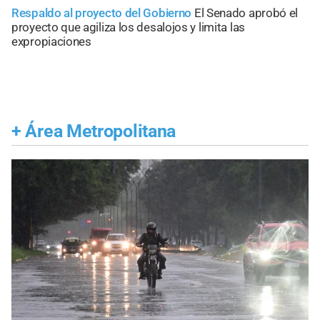
Respaldo al proyecto del Gobierno
El Senado aprobó el
proyecto que agiliza los desalojos y limita las
expropiaciones
+
Área Metropolitana