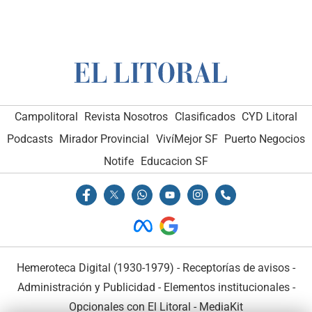
Campolitoral
Revista Nosotros
Clasificados
CYD Litoral
Podcasts
Mirador Provincial
VivíMejor SF
Puerto Negocios
Notife
Educacion SF
Hemeroteca Digital (1930-1979)
-
Receptorías de avisos
-
Administración y Publicidad
-
Elementos institucionales
-
Opcionales con El Litoral
-
MediaKit