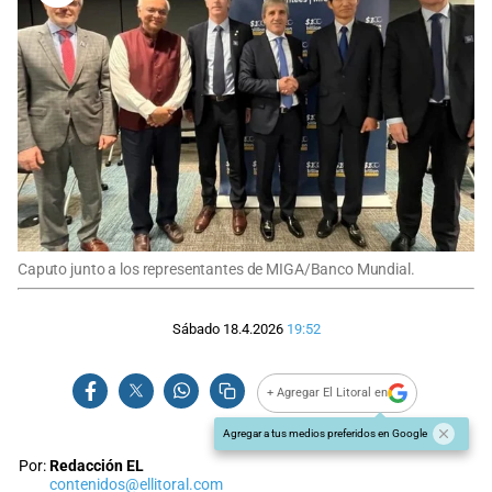
Caputo junto a los representantes de MIGA/Banco Mundial.
Sábado 18.4.2026
19:52
+ Agregar El Litoral en
Agregar a tus medios preferidos en Google
Por:
Redacción EL
contenidos@ellitoral.com