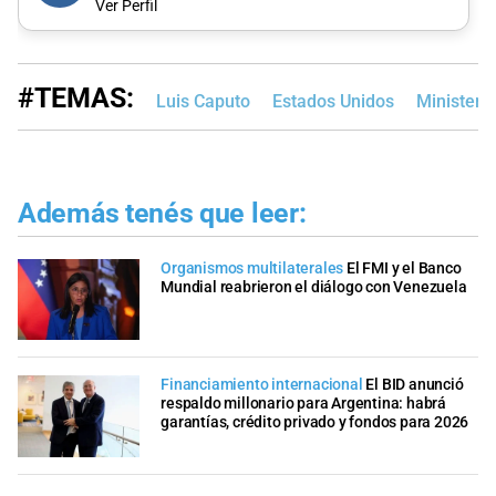
Ver Perfil
#TEMAS:
Luis Caputo
Estados Unidos
Ministeri
Además tenés que leer:
Organismos multilaterales
El FMI y el Banco
Mundial reabrieron el diálogo con Venezuela
Financiamiento internacional
El BID anunció
respaldo millonario para Argentina: habrá
garantías, crédito privado y fondos para 2026