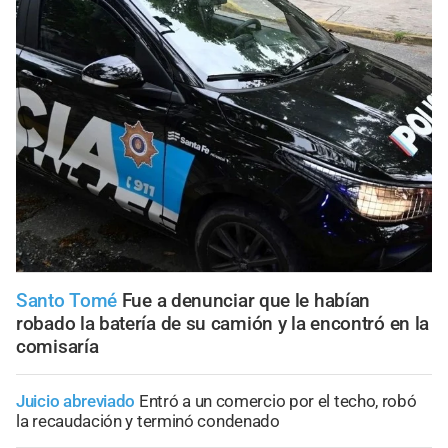
Santo Tomé
Fue a denunciar que le habían
robado la batería de su camión y la encontró en la
comisaría
Juicio abreviado
Entró a un comercio por el techo, robó
la recaudación y terminó condenado