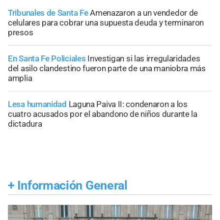
Tribunales de Santa Fe
Amenazaron a un vendedor de
celulares para cobrar una supuesta deuda y terminaron
presos
En Santa Fe Policiales
Investigan si las irregularidades
del asilo clandestino fueron parte de una maniobra más
amplia
Lesa humanidad
Laguna Paiva II: condenaron a los
cuatro acusados por el abandono de niños durante la
dictadura
+
Información General