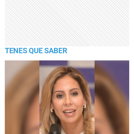
TENES QUE SABER