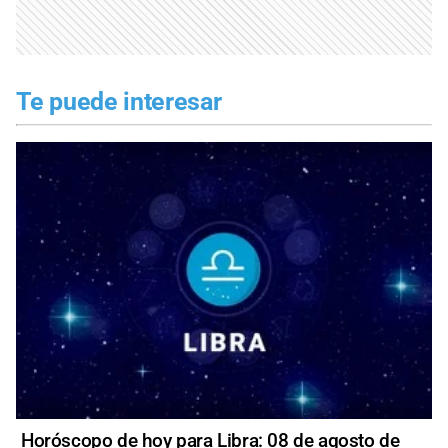
Te puede interesar
Horóscopo de hoy para Libra: 08 de agosto de