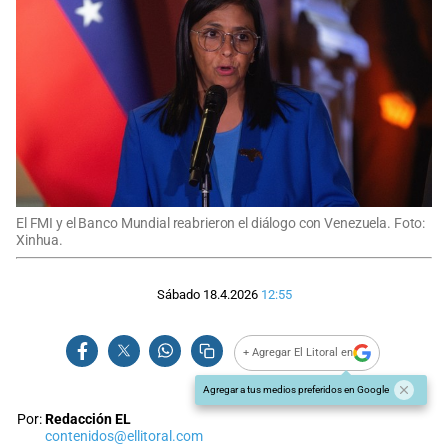
El FMI y el Banco Mundial reabrieron el diálogo con Venezuela. Foto:
Xinhua.
Sábado 18.4.2026
12:55
+ Agregar El Litoral en
Agregar a tus medios preferidos en Google
Por:
Redacción EL
contenidos@ellitoral.com