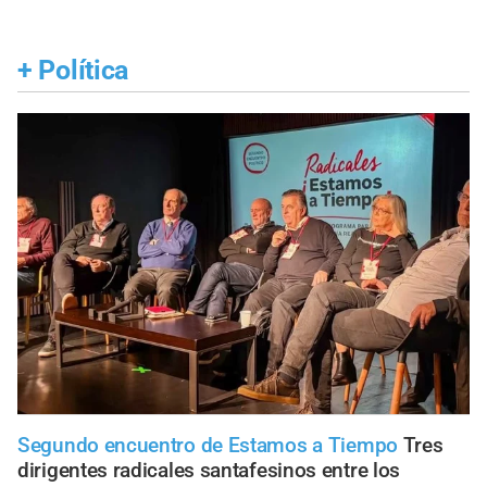
+
Política
Segundo encuentro de Estamos a Tiempo
Tres
dirigentes radicales santafesinos entre los