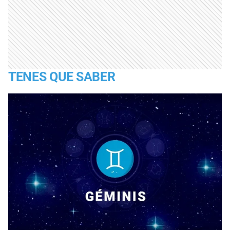
TENES QUE SABER