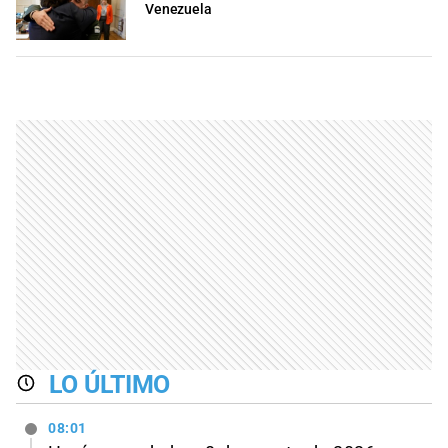
Venezuela
LO ÚLTIMO
08:01