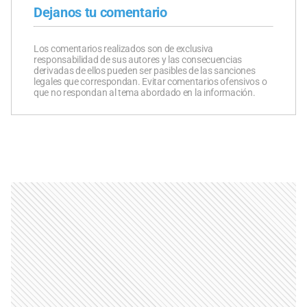
Dejanos tu comentario
Los comentarios realizados son de exclusiva
responsabilidad de sus autores y las consecuencias
derivadas de ellos pueden ser pasibles de las sanciones
legales que correspondan. Evitar comentarios ofensivos o
que no respondan al tema abordado en la información.