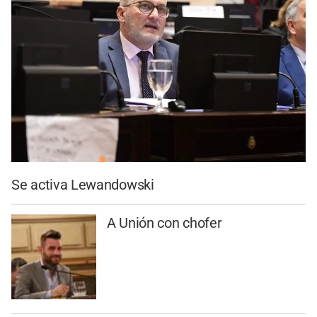
Se activa Lewandowski
A Unión con chofer