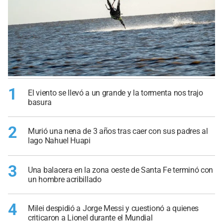
1
El viento se llevó a un grande y la tormenta nos trajo
basura
2
Murió una nena de 3 años tras caer con sus padres al
lago Nahuel Huapi
3
Una balacera en la zona oeste de Santa Fe terminó con
un hombre acribillado
4
Milei despidió a Jorge Messi y cuestionó a quienes
criticaron a Lionel durante el Mundial