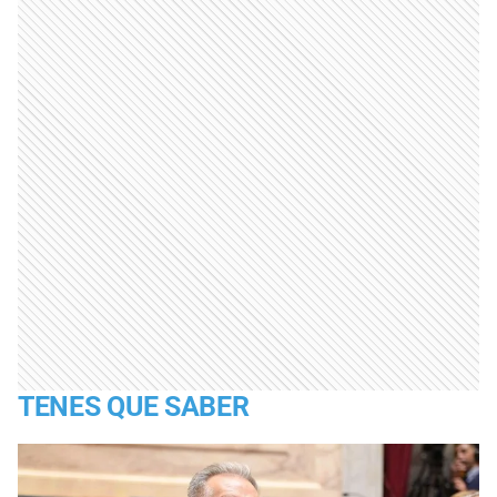
TENES QUE SABER