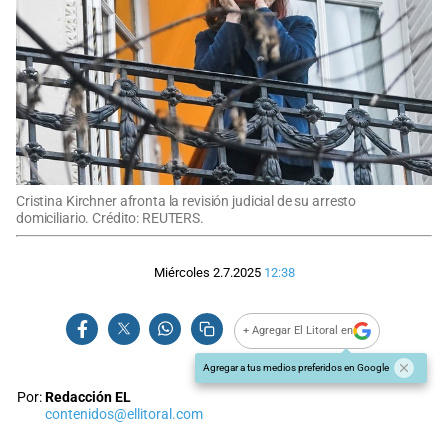
Cristina Kirchner afronta la revisión judicial de su arresto
domiciliario. Crédito: REUTERS.
Miércoles 2.7.2025
12:38
+ Agregar El Litoral en
Agregar a tus medios preferidos en Google
Por:
Redacción EL
contenidos@ellitoral.com