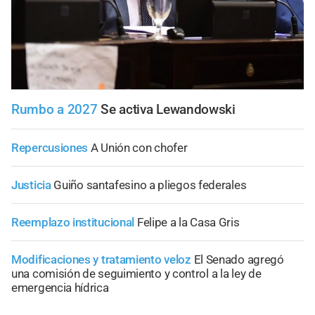
Rumbo a 2027
Se activa Lewandowski
Repercusiones
A Unión con chofer
Justicia
Guiño santafesino a pliegos federales
Reemplazo institucional
Felipe a la Casa Gris
Modificaciones y tratamiento veloz
El Senado agregó
una comisión de seguimiento y control a la ley de
emergencia hídrica