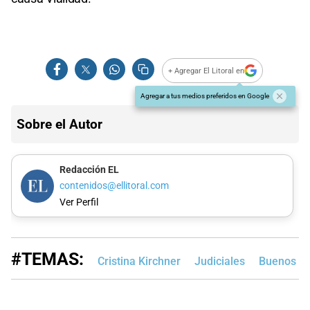
+ Agregar El Litoral en
Agregar a tus medios preferidos en Google
Sobre el Autor
Redacción EL
contenidos@ellitoral.com
Ver Perfil
#TEMAS:
Cristina Kirchner
Judiciales
Buenos Ai