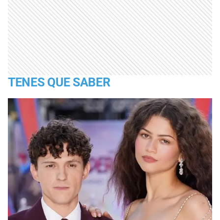
TENES QUE SABER