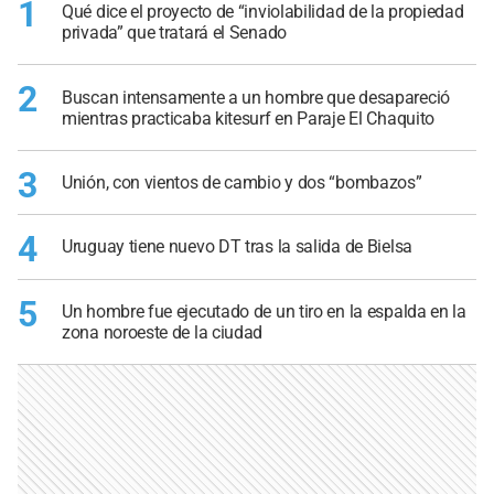
1
Qué dice el proyecto de “inviolabilidad de la propiedad
privada” que tratará el Senado
2
Buscan intensamente a un hombre que desapareció
mientras practicaba kitesurf en Paraje El Chaquito
3
Unión, con vientos de cambio y dos “bombazos”
4
Uruguay tiene nuevo DT tras la salida de Bielsa
5
Un hombre fue ejecutado de un tiro en la espalda en la
zona noroeste de la ciudad