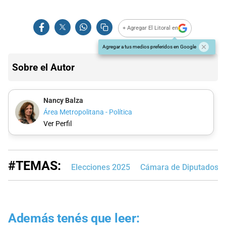
+ Agregar El Litoral en
Agregar a tus medios preferidos en Google
Sobre el Autor
Nancy Balza
Área Metropolitana - Política
Ver Perfil
#TEMAS:
Elecciones 2025
Cámara de Diputados d
Además tenés que leer: