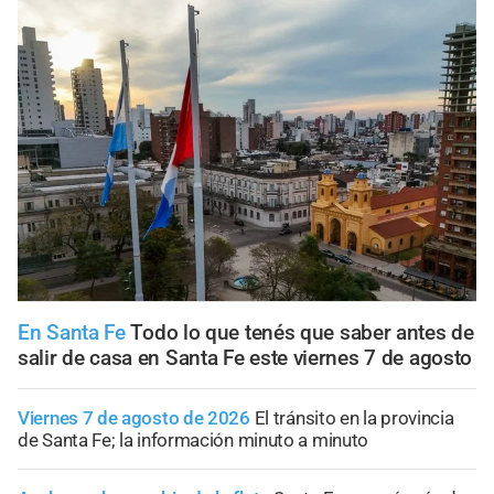
En Santa Fe
Todo lo que tenés que saber antes de
salir de casa en Santa Fe este viernes 7 de agosto
Viernes 7 de agosto de 2026
El tránsito en la provincia
de Santa Fe; la información minuto a minuto