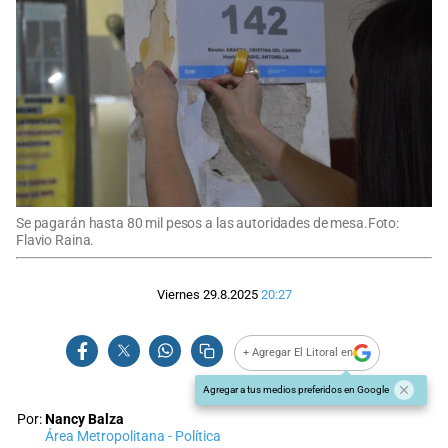
Se pagarán hasta 80 mil pesos a las autoridades de mesa.Foto:
Flavio Raina.
Viernes 29.8.2025
20:27
+ Agregar El Litoral en
Agregar a tus medios preferidos en Google
Por:
Nancy Balza
Área Metropolitana - Política