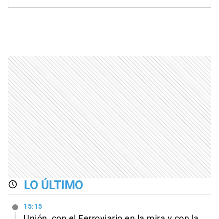
LO ÚLTIMO
15:15
Unión, con el Ferroviario en la mira y con la