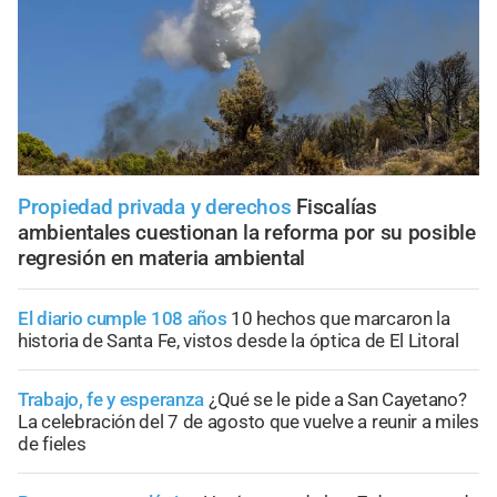
Propiedad privada y derechos
Fiscalías
ambientales cuestionan la reforma por su posible
regresión en materia ambiental
El diario cumple 108 años
10 hechos que marcaron la
historia de Santa Fe, vistos desde la óptica de El Litoral
Trabajo, fe y esperanza
¿Qué se le pide a San Cayetano?
La celebración del 7 de agosto que vuelve a reunir a miles
de fieles