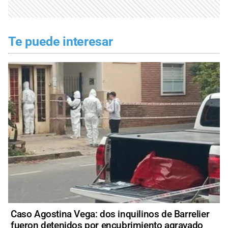
Te puede interesar
Caso Agostina Vega: dos inquilinos de Barrelier
fueron detenidos por encubrimiento agravado