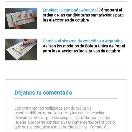
Empieza la campaña electoral
Cómo será el
orden de las candidaturas santafesinas para
las elecciones de octubre
Cambia el sistema de votación en Argentina
Así son los modelos de Boleta Única de Papel
para las elecciones legislativas de octubre
Dejanos tu comentario
Los comentarios realizados son de exclusiva
responsabilidad de sus autores y las consecuencias
derivadas de ellos pueden ser pasibles de las sanciones
legales que correspondan. Evitar comentarios ofensivos o
que no respondan al tema abordado en la información.