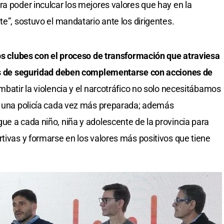
ra poder inculcar los mejores valores que hay en la
te”, sostuvo el mandatario ante los dirigentes.
los clubes con el proceso de transformación que atraviesa
cas de seguridad deben complementarse con acciones de
mbatir la violencia y el narcotráfico no solo necesitábamos
 o una policía cada vez más preparada; además
ue a cada niño, niña y adolescente de la provincia para
rtivas y formarse en los valores más positivos que tiene