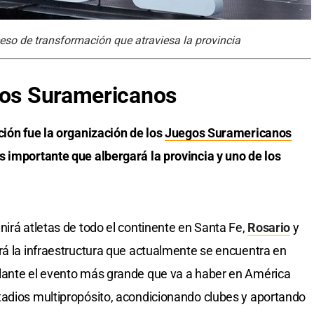
oceso de transformación que atraviesa la provincia
gos Suramericanos
ción fue la organización de los
Juegos Suramericanos
s importante que albergará la provincia y uno de los
nirá atletas de todo el continente en Santa Fe,
Rosario
y
rá la infraestructura que actualmente se encuentra en
lante el evento más grande que va a haber en América
tadios multipropósito, acondicionando clubes y aportando