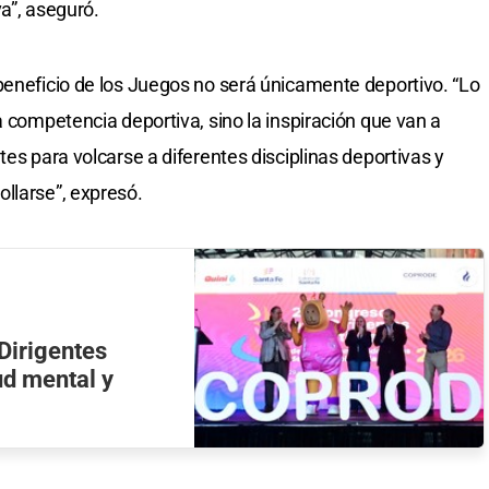
a”, aseguró.
beneficio de los Juegos no será únicamente deportivo. “Lo
a competencia deportiva, sino la inspiración que van a
tes para volcarse a diferentes disciplinas deportivas y
llarse”, expresó.
Dirigentes
ud mental y