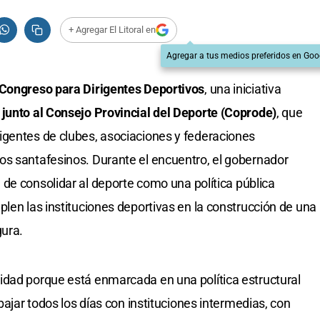
+ Agregar El Litoral en
Agregar a tus medios preferidos en Goo
 Congreso para Dirigentes Deportivos
, una iniciativa
junto al Consejo Provincial del Deporte (Coprode)
, que
igentes de clubes, asociaciones y federaciones
os santafesinos. Durante el encuentro, el gobernador
ón de consolidar al deporte como una política pública
len las instituciones deportivas en la construcción de una
gura.
idad porque está enmarcada en una política estructural
bajar todos los días con instituciones intermedias, con