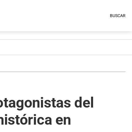
BUSCAR
otagonistas del
histórica en