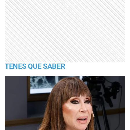
TENES QUE SABER