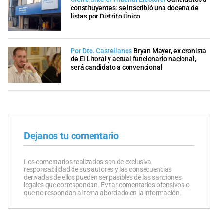
constituyentes: se inscribió una docena de
listas por Distrito Único
Por Dto. Castellanos
Bryan Mayer, ex cronista
de El Litoral y actual funcionario nacional,
será candidato a convencional
Dejanos tu comentario
Los comentarios realizados son de exclusiva
responsabilidad de sus autores y las consecuencias
derivadas de ellos pueden ser pasibles de las sanciones
legales que correspondan. Evitar comentarios ofensivos o
que no respondan al tema abordado en la información.