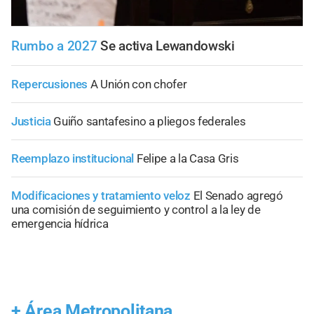
Rumbo a 2027
Se activa Lewandowski
Repercusiones
A Unión con chofer
Justicia
Guiño santafesino a pliegos federales
Reemplazo institucional
Felipe a la Casa Gris
Modificaciones y tratamiento veloz
El Senado agregó
una comisión de seguimiento y control a la ley de
emergencia hídrica
+
Área Metropolitana