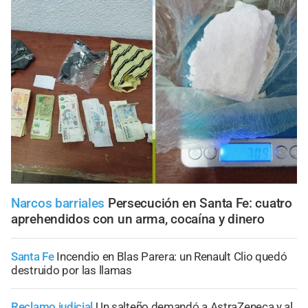
Narcos barriales
Persecución en Santa Fe: cuatro
aprehendidos con un arma, cocaína y dinero
Santa Fe
Incendio en Blas Parera: un Renault Clio quedó
destruido por las llamas
Reclamo judicial
Un salteño demandó a AstraZeneca y al