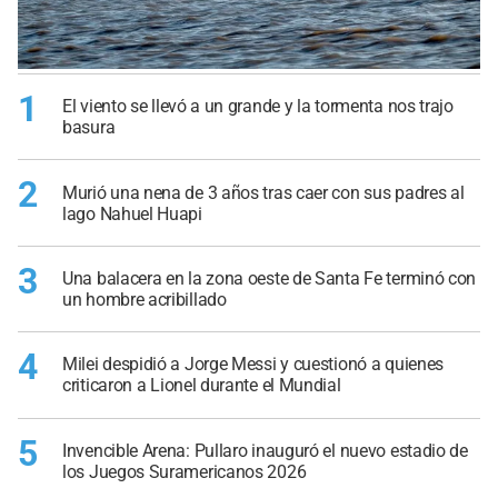
1
El viento se llevó a un grande y la tormenta nos trajo
basura
2
Murió una nena de 3 años tras caer con sus padres al
lago Nahuel Huapi
3
Una balacera en la zona oeste de Santa Fe terminó con
un hombre acribillado
4
Milei despidió a Jorge Messi y cuestionó a quienes
criticaron a Lionel durante el Mundial
5
Invencible Arena: Pullaro inauguró el nuevo estadio de
los Juegos Suramericanos 2026