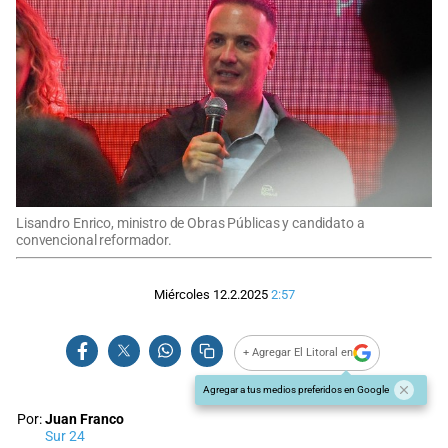
Lisandro Enrico, ministro de Obras Públicas y candidato a
convencional reformador.
Miércoles 12.2.2025
2:57
+ Agregar El Litoral en
Agregar a tus medios preferidos en Google
Por:
Juan Franco
Sur 24