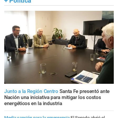
+
Política
Junto a la Región Centro
Santa Fe presentó ante
Nación una iniciativa para mitigar los costos
energéticos en la industria
Media sanción para la emergencia
El Senado abrió el