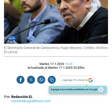
El Secretario General de Camioneros, Hugo Moyano. Crédito: Archivo
El Litoral
Martes 17.1.2023
16:02
Actualizado al
Martes 17.1.2023
23:43
hs
+ Agregar El Litoral en
Agregar a tus medios preferidos en Google
Por:
Redacción EL
contenidos@ellitoral.com