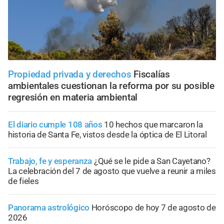
Propiedad privada y derechos
Fiscalías
ambientales cuestionan la reforma por su posible
regresión en materia ambiental
El diario cumple 108 años
10 hechos que marcaron la
historia de Santa Fe, vistos desde la óptica de El Litoral
Trabajo, fe y esperanza
¿Qué se le pide a San Cayetano?
La celebración del 7 de agosto que vuelve a reunir a miles
de fieles
Panorama astrológico
Horóscopo de hoy 7 de agosto de
2026