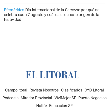
Efemérides
Día Internacional de la Cerveza: por qué se
celebra cada 7 agosto y cuál es el curioso origen de la
festividad
Campolitoral
Revista Nosotros
Clasificados
CYD Litoral
Podcasts
Mirador Provincial
VivíMejor SF
Puerto Negocios
Notife
Educacion SF