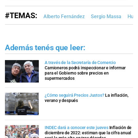
#TEMAS:
Alberto Fernández
Sergio Massa
Hug
Además tenés que leer:
A través de la Secretaría de Comercio
Camioneros podrá inspeccionar e informar
para el Gobierno sobre precios en
supermercados
¿Cómo seguirá Precios Justos?
La inflación,
verano y después
INDEC dará a conocer este jueves
Inflación de
diciembre de 2022: estiman que la cifra anual