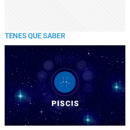
TENES QUE SABER