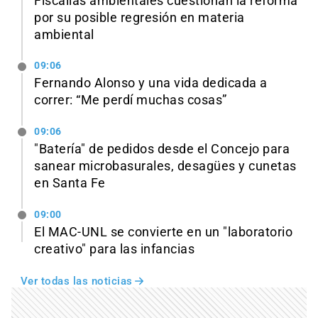
Fiscalías ambientales cuestionan la reforma
por su posible regresión en materia
ambiental
09:06
Fernando Alonso y una vida dedicada a
correr: “Me perdí muchas cosas”
09:06
"Batería" de pedidos desde el Concejo para
sanear microbasurales, desagües y cunetas
en Santa Fe
09:00
El MAC-UNL se convierte en un "laboratorio
creativo" para las infancias
Ver todas las noticias