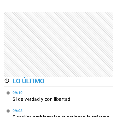
LO ÚLTIMO
09:10
Si de verdad y con libertad
09:08