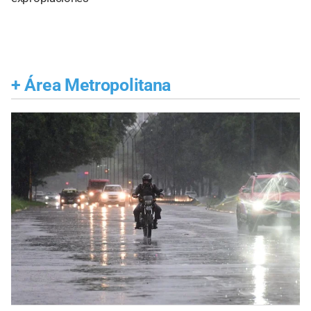
+
Área Metropolitana