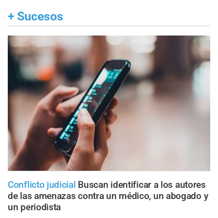
+
Sucesos
Conflicto judicial
Buscan identificar a los autores
de las amenazas contra un médico, un abogado y
un periodista