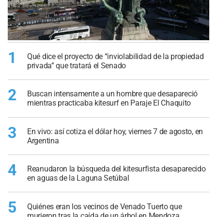
1
Qué dice el proyecto de “inviolabilidad de la propiedad
privada” que tratará el Senado
2
Buscan intensamente a un hombre que desapareció
mientras practicaba kitesurf en Paraje El Chaquito
3
En vivo: así cotiza el dólar hoy, viernes 7 de agosto, en
Argentina
4
Reanudaron la búsqueda del kitesurfista desaparecido
en aguas de la Laguna Setúbal
5
Quiénes eran los vecinos de Venado Tuerto que
murieron tras la caída de un árbol en Mendoza