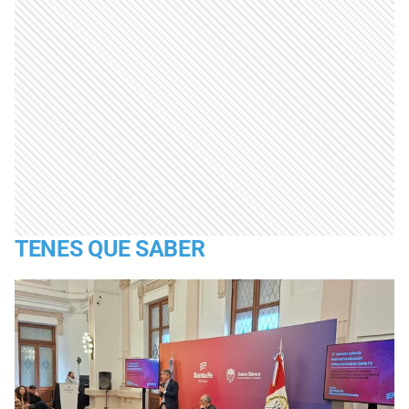
TENES QUE SABER