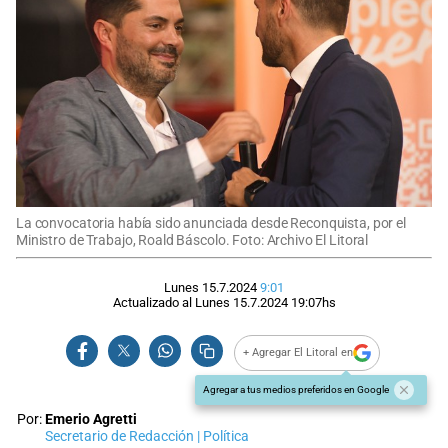
La convocatoria había sido anunciada desde Reconquista, por el
Ministro de Trabajo, Roald Báscolo. Foto: Archivo El Litoral
Lunes 15.7.2024
9:01
Actualizado al
Lunes 15.7.2024
19:07
hs
+ Agregar El Litoral en
Agregar a tus medios preferidos en Google
Por:
Emerio Agretti
Secretario de Redacción | Política