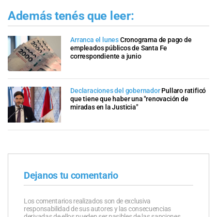
Además tenés que leer:
Arranca el lunes
Cronograma de pago de
empleados públicos de Santa Fe
correspondiente a junio
Declaraciones del gobernador
Pullaro ratificó
que tiene que haber una "renovación de
miradas en la Justicia"
Dejanos tu comentario
Los comentarios realizados son de exclusiva
responsabilidad de sus autores y las consecuencias
derivadas de ellos pueden ser pasibles de las sanciones