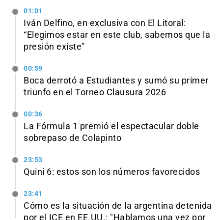
01:01
Iván Delfino, en exclusiva con El Litoral:
“Elegimos estar en este club, sabemos que la
presión existe”
00:59
Boca derrotó a Estudiantes y sumó su primer
triunfo en el Torneo Clausura 2026
00:36
La Fórmula 1 premió el espectacular doble
sobrepaso de Colapinto
23:53
Quini 6: estos son los números favorecidos
23:41
Cómo es la situación de la argentina detenida
por el ICE en EE.UU.: "Hablamos una vez por