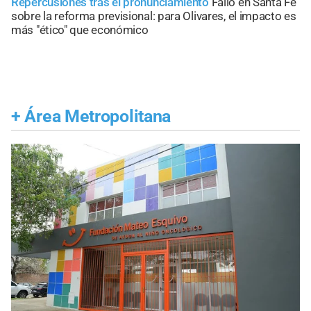
Repercusiones tras el pronunciamiento
Fallo en Santa Fe
sobre la reforma previsional: para Olivares, el impacto es
más "ético" que económico
+
Área Metropolitana