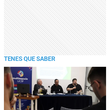
TENES QUE SABER