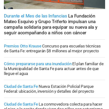
Durante el Mes de las Infancias
La Fundación
Mateo Esquivo y Grupo Triferto impulsan una
campaña solidaria para equipar su nueva ala y
seguir acompañando a niños con cáncer
Premios Otto Krause
Concurso para escuelas técnicas
de Santa Fe: entregarán $8 millones al mejor proyecto
Cómo prepararse para una inundación
El plan familiar de
la Municipalidad de Santa Fe para actuar antes de que
llegue el agua
Ciudad de Santa Fe
Nueva Estación Policial Parque
Federal: ubicación, inversión y detalles del proyecto
Ciudad de Santa Fe
La conmovedora colecta para hacer
el piso a la casita donde viven dos niñas con saturnismo