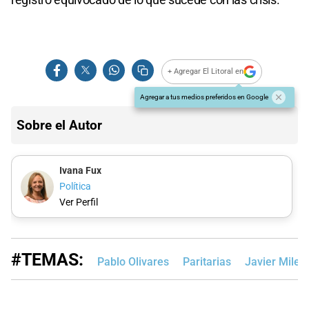
+ Agregar El Litoral en
Agregar a tus medios preferidos en Google
Sobre el Autor
Ivana Fux
Política
Ver Perfil
#TEMAS:
Pablo Olivares
Paritarias
Javier Milei