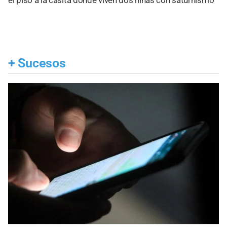
+
Sucesos