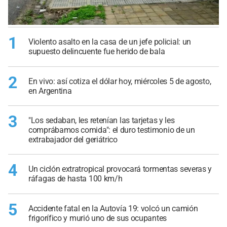
1
Violento asalto en la casa de un jefe policial: un
supuesto delincuente fue herido de bala
2
En vivo: así cotiza el dólar hoy, miércoles 5 de agosto,
en Argentina
3
"Los sedaban, les retenían las tarjetas y les
comprábamos comida": el duro testimonio de un
extrabajador del geriátrico
4
Un ciclón extratropical provocará tormentas severas y
ráfagas de hasta 100 km/h
5
Accidente fatal en la Autovía 19: volcó un camión
frigorífico y murió uno de sus ocupantes