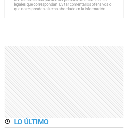
legales que correspondan. Evitar comentarios ofensivos o
que no respondan al tema abordado en la información.
LO ÚLTIMO