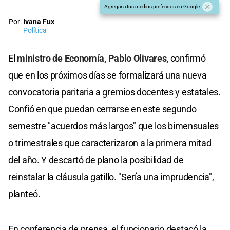
Agregar a tus medios preferidos en Google
Por:
Ivana Fux
Política
El
ministro de Economía, Pablo Olivares,
confirmó
que en los próximos días se formalizará una nueva
convocatoria paritaria a gremios docentes y estatales.
Confió en que puedan cerrarse en este segundo
semestre "acuerdos más largos" que los bimensuales
o trimestrales que caracterizaron a la primera mitad
del año. Y descartó de plano la posibilidad de
reinstalar la cláusula gatillo. "Sería una imprudencia",
planteó.
En conferencia de prensa, el funcionario destacó la