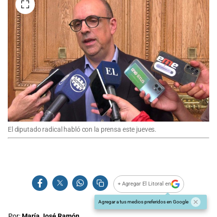
El diputado radical habló con la prensa este jueves.
+ Agregar El Litoral en
Agregar a tus medios preferidos en Google
Por:
María José Ramón