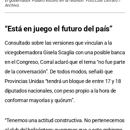
El gobernador Pullaro estuvo en la reunión. Foto:Luis Cetraro /
Archivo.
“Está en juego el futuro del país”
Consultado sobre las versiones que vinculan a la
vicegobernadora Gisela Scaglia con una posible banca
en el Congreso, Corral aclaró que el tema “no fue parte
de la conversación”. De todos modos, señaló que
Provincias Unidas “tendrá un bloque de entre 17 y 18
diputados nacionales, con peso propio a la hora de
conformar mayorías y quórum”.
“Tenemos una actitud constructiva. No pertenecemos
al club del helicóptero; queremos que a este gobierno