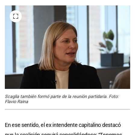
Scaglia también formó parte de la reunión partidaria. Foto:
Flavio Raina
En ese sentido, el ex intendente capitalino destacó
que la coalición seguirá consolidándose: “Tenemos