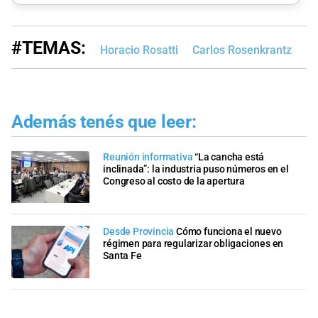
#TEMAS:
Horacio Rosatti
Carlos Rosenkrantz
Ri
Además tenés que leer:
Reunión informativa
“La cancha está
inclinada”: la industria puso números en el
Congreso al costo de la apertura
Desde Provincia
Cómo funciona el nuevo
régimen para regularizar obligaciones en
Santa Fe