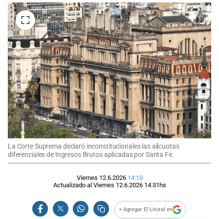
La Corte Suprema declaró inconstitucionales las alícuotas
diferenciales de Ingresos Brutos aplicadas por Santa Fe.
Viernes 12.6.2026
14:10
Actualizado al
Viernes 12.6.2026
14:31
hs
+ Agregar El Litoral en