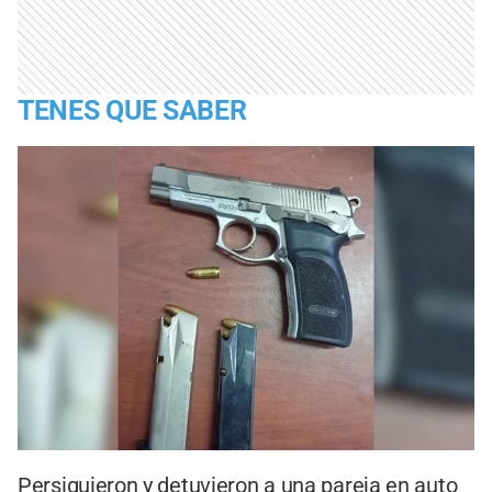
TENES QUE SABER
Persiguieron y detuvieron a una pareja en auto