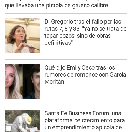
que llevaba una pistola de grueso calibre
Di Gregorio tras el fallo por las
rutas 7, 8 y 33: "Ya no se trata de
tapar pozos, sino de obras
definitivas"
Qué dijo Emily Ceco tras los
rumores de romance con García
Moritán
Santa Fe Business Forum, una
plataforma de crecimiento para
un emprendimiento apícola de