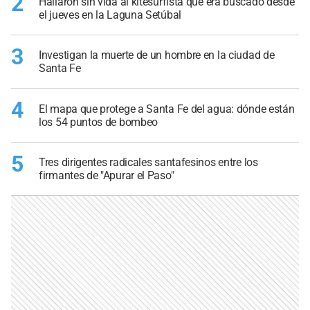
2
Hallaron sin vida al kitesurfista que era buscado desde
el jueves en la Laguna Setúbal
3
Investigan la muerte de un hombre en la ciudad de
Santa Fe
4
El mapa que protege a Santa Fe del agua: dónde están
los 54 puntos de bombeo
5
Tres dirigentes radicales santafesinos entre los
firmantes de "Apurar el Paso"