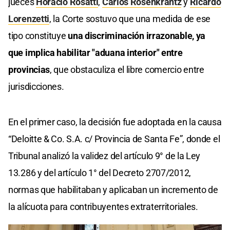
jueces
Horacio Rosatti
,
Carlos Rosenkrantz
y
Ricardo
Lorenzetti
, la Corte sostuvo que una medida de ese
tipo constituye
una discriminación irrazonable, ya
que implica habilitar "aduana interior" entre
provincias
, que obstaculiza el libre comercio entre
jurisdicciones.
En el primer caso, la decisión fue adoptada en la causa
“Deloitte & Co. S.A. c/ Provincia de Santa Fe”, donde el
Tribunal analizó la validez del artículo 9° de la Ley
13.286 y del artículo 1° del Decreto 2707/2012,
normas que habilitaban y aplicaban un incremento de
la alícuota para contribuyentes extraterritoriales.