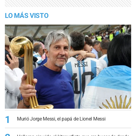
LO MÁS VISTO
1
Murió Jorge Messi, el papá de Lionel Messi