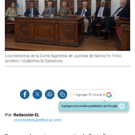
Los ministros de la Corte Suprema de Justicia de Santa Fe. Foto:
Archivo / Guillermo Di Salvatore.
+ Agregar El Litoral en
Agregar a tus medios preferidos en Google
Por:
Redacción EL
contenidos@ellitoral.com