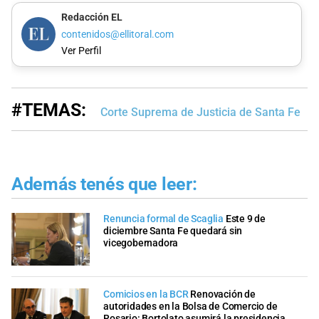
Redacción EL
contenidos@ellitoral.com
Ver Perfil
#TEMAS:
Corte Suprema de Justicia de Santa Fe
Además tenés que leer:
Renuncia formal de Scaglia
Este 9 de
diciembre Santa Fe quedará sin
vicegobernadora
Comicios en la BCR
Renovación de
autoridades en la Bolsa de Comercio de
Rosario: Bortolato asumirá la presidencia