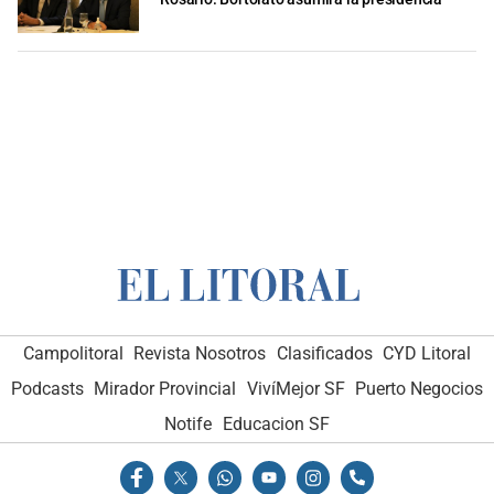
Campolitoral
Revista Nosotros
Clasificados
CYD Litoral
Podcasts
Mirador Provincial
VivíMejor SF
Puerto Negocios
Notife
Educacion SF