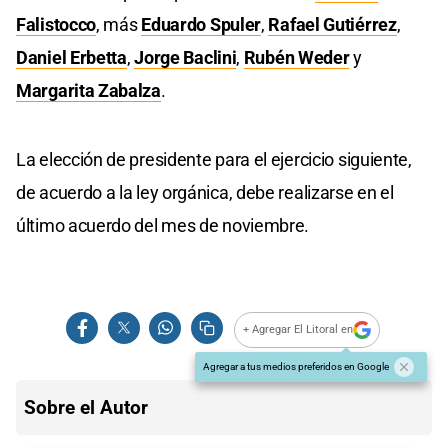
Falistocco
, más
Eduardo Spuler
,
Rafael Gutiérrez
,
Daniel Erbetta
,
Jorge Baclini
,
Rubén Weder
y
Margarita Zabalza
.
La elección de presidente para el ejercicio siguiente,
de acuerdo a la ley orgánica, debe realizarse en el
último acuerdo del mes de noviembre.
+ Agregar El Litoral en
Agregar a tus medios preferidos en Google
Sobre el Autor