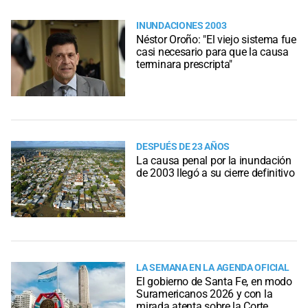
INUNDACIONES 2003
Néstor Oroño: "El viejo sistema fue
casi necesario para que la causa
terminara prescripta"
DESPUÉS DE 23 AÑOS
La causa penal por la inundación
de 2003 llegó a su cierre definitivo
LA SEMANA EN LA AGENDA OFICIAL
El gobierno de Santa Fe, en modo
Suramericanos 2026 y con la
mirada atenta sobre la Corte