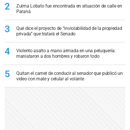
2
Zulma Lobato fue encontrada en situación de calle en
Paraná
3
Qué dice el proyecto de “inviolabilidad de la propiedad
privada” que tratará el Senado
4
Violento asalto a mano armada en una peluquería:
maniataron a dos hombres y robaron todo
5
Quitan el carnet de conducir al senador que publicó un
video con mate y celular al volante