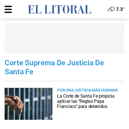
7.3°
Corte Suprema De Justicia De
Santa Fe
POR UNA JUSTICIA MÁS HUMANA
La Corte de Santa Fe propicia
aplicar las "Reglas Papa
Francisco" para detenidos