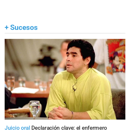
+
Sucesos
Juicio oral
Declaración clave: el enfermero