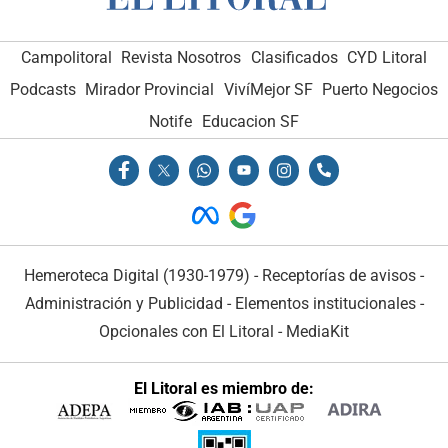
Campolitoral
Revista Nosotros
Clasificados
CYD Litoral
Podcasts
Mirador Provincial
VivíMejor SF
Puerto Negocios
Notife
Educacion SF
Hemeroteca Digital (1930-1979)
-
Receptorías de avisos
-
Administración y Publicidad
-
Elementos institucionales
-
Opcionales con El Litoral
-
MediaKit
El Litoral es miembro de: