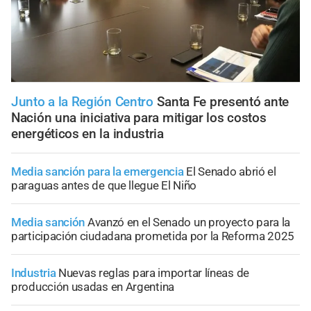
Junto a la Región Centro
Santa Fe presentó ante
Nación una iniciativa para mitigar los costos
energéticos en la industria
Media sanción para la emergencia
El Senado abrió el
paraguas antes de que llegue El Niño
Media sanción
Avanzó en el Senado un proyecto para la
participación ciudadana prometida por la Reforma 2025
Industria
Nuevas reglas para importar líneas de
producción usadas en Argentina