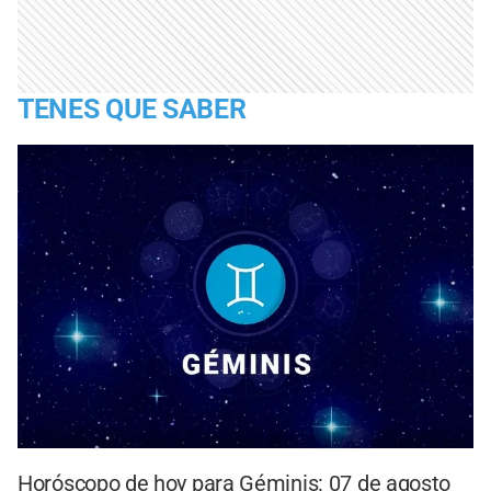
TENES QUE SABER
Horóscopo de hoy para Géminis: 07 de agosto