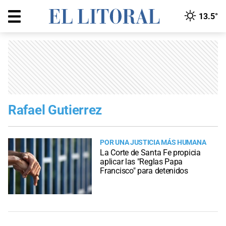
13.5°
Rafael Gutierrez
POR UNA JUSTICIA MÁS HUMANA
La Corte de Santa Fe propicia
aplicar las "Reglas Papa
Francisco" para detenidos