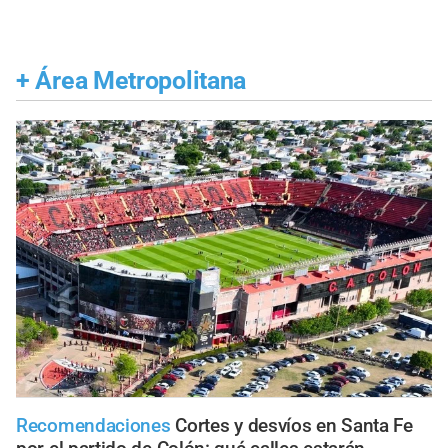
+
Área Metropolitana
Recomendaciones
Cortes y desvíos en Santa Fe