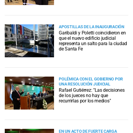
APOSTILLAS DE LA INAUGURACIÓN
Garibaldi y Poletti coincidieron en
que el nuevo edificio judicial
representa un salto para la ciudad
de Santa Fe
POLÉMICA CON EL GOBIERNO POR
UNA RESOLUCIÓN JUDICIAL
Rafael Gutiérrez: "Las decisiones
de los jueces no hay que
recurrirlas por los medios"
EN UN ACTO DE FUERTE CARGA