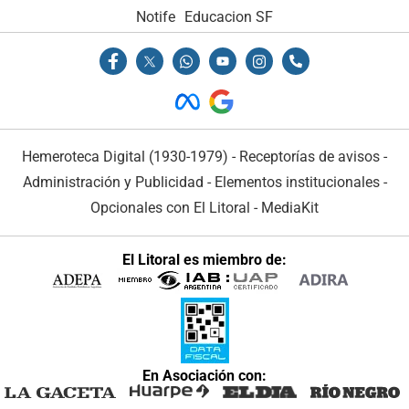
Notife
Educacion SF
Hemeroteca Digital (1930-1979)
-
Receptorías de avisos
-
Administración y Publicidad
-
Elementos institucionales
-
Opcionales con El Litoral
-
MediaKit
El Litoral es miembro de:
En Asociación con: