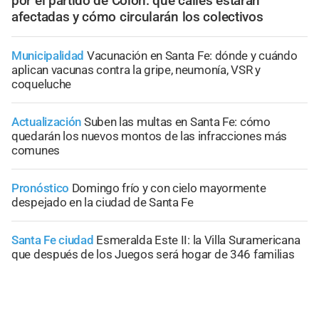
por el partido de Colón: qué calles estarán
afectadas y cómo circularán los colectivos
Municipalidad
Vacunación en Santa Fe: dónde y cuándo
aplican vacunas contra la gripe, neumonía, VSR y
coqueluche
Actualización
Suben las multas en Santa Fe: cómo
quedarán los nuevos montos de las infracciones más
comunes
Pronóstico
Domingo frío y con cielo mayormente
despejado en la ciudad de Santa Fe
Santa Fe ciudad
Esmeralda Este II: la Villa Suramericana
que después de los Juegos será hogar de 346 familias