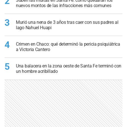
2
Suben las multas en Santa Fe: cómo quedarán los
nuevos montos de las infracciones más comunes
3
Murió una nena de 3 años tras caer con sus padres al
lago Nahuel Huapi
4
Crimen en Chaco: qué determinó la pericia psiquiátrica
a Victoria Cantero
5
Una balacera en la zona oeste de Santa Fe terminó con
un hombre acribillado