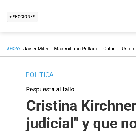
+ SECCIONES
#HOY:
Javier Milei
Maximiliano Pullaro
Colón
Unión
POLÍTICA
Respuesta al fallo
Cristina Kirchne
judicial" y que 