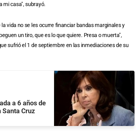
a mi casa", subrayó.
 la vida no se les ocurre financiar bandas marginales y
eguen un tiro, que es lo que quiere. Presa o muerta",
que sufrió el 1 de septiembre en las inmediaciones de su
nada a 6 años de
en Santa Cruz