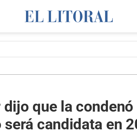
r dijo que la condenó
no será candidata en 