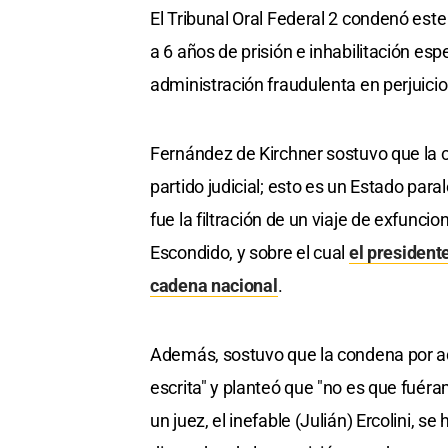
El Tribunal Oral Federal 2 condenó este
a 6 años de prisión e inhabilitación esp
administración fraudulenta en perjuicio
Fernández de Kirchner sostuvo que la 
partido judicial; esto es un Estado para
fue la filtración de un viaje de exfunc
Escondido, y sobre el cual
el president
cadena nacional
.
Además, sostuvo que la condena por ad
escrita" y planteó que "no es que fuéram
un juez, el inefable (Julián) Ercolini,