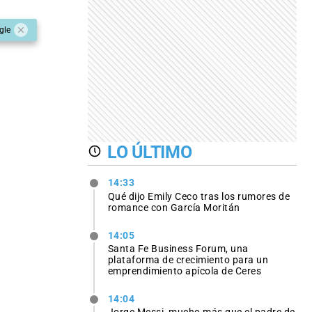
gle
LO ÚLTIMO
14:33
Qué dijo Emily Ceco tras los rumores de
romance con García Moritán
14:05
Santa Fe Business Forum, una
plataforma de crecimiento para un
emprendimiento apícola de Ceres
14:04
Jorge Messi, mucho más que el padre de