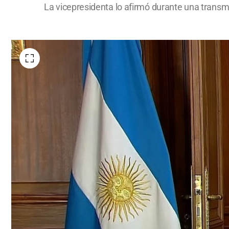
La vicepresidenta lo afirmó durante una transmi