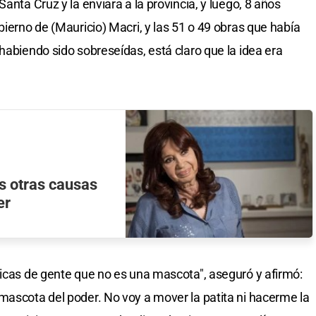
anta Cruz y la enviara a la provincia, y luego, 8 años
bierno de (Mauricio) Macri, y las 51 o 49 obras que había
habiendo sido sobreseídas, está claro que la idea era
s otras causas
er
ticas de gente que no es una mascota", aseguró y afirmó:
mascota del poder. No voy a mover la patita ni hacerme la