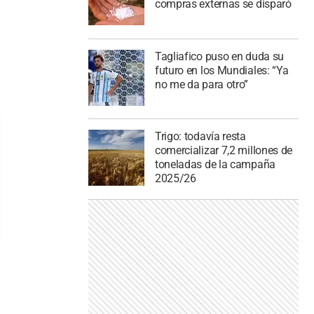
compras externas se disparó
Tagliafico puso en duda su
futuro en los Mundiales: “Ya
no me da para otro”
Trigo: todavía resta
comercializar 7,2 millones de
toneladas de la campaña
2025/26