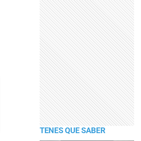
TENES QUE SABER