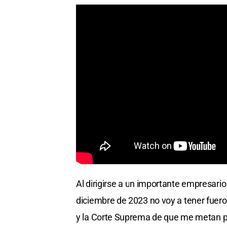
Al dirigirse a un importante empresario 
diciembre de 2023 no voy a tener fueros
y la Corte Suprema de que me metan pr