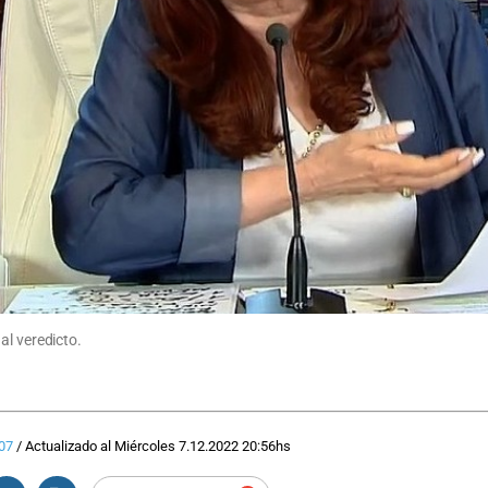
al veredicto.
07
/
Actualizado al
Miércoles 7.12.2022
20:56
hs