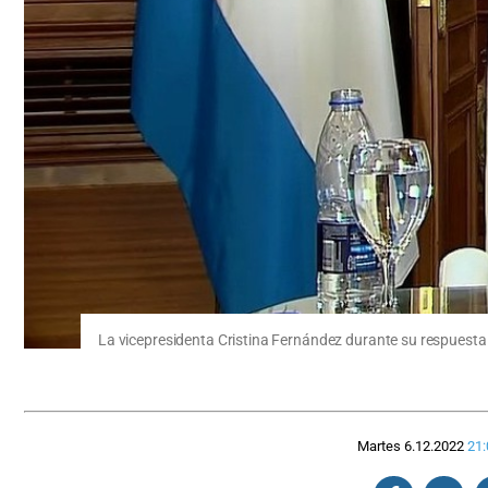
La vicepresidenta Cristina Fernández durante su respuesta 
Martes 6.12.2022
21: