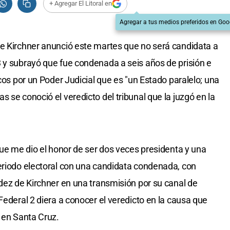
+ Agregar El Litoral en
Agregar a tus medios preferidos en Goo
de Kirchner anunció este martes que no será candidata a
 y subrayó que fue condenada a seis años de prisión e
icos por un Poder Judicial que es "un Estado paralelo; una
 se conoció el veredicto del tribunal que la juzgó en la
que me dio el honor de ser dos veces presidenta y una
eriodo electoral con una candidata condenada, con
ndez de Kirchner en una transmisión por su canal de
Federal 2 diera a conocer el veredicto en la causa que
a en Santa Cruz.