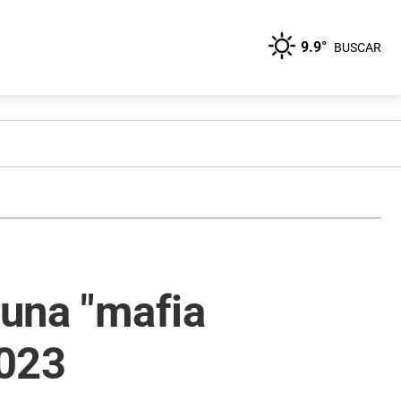
9.9°
BUSCAR
 una "mafia
2023