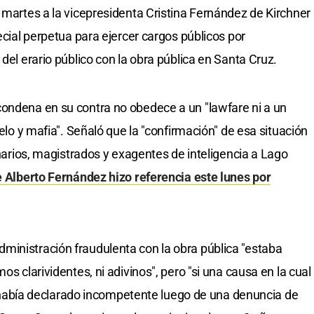
 martes a la vicepresidenta Cristina Fernández de Kirchner
ecial perpetua para ejercer cargos públicos por
 del erario público con la obra pública en Santa Cruz.
condena en su contra no obedece a un "lawfare ni a un
lelo y mafia". Señaló que la "confirmación" de esa situación
ionarios, magistrados y exagentes de inteligencia a Lago
e Alberto Fernández hizo referencia este lunes por
ministración fraudulenta con la obra pública "estaba
os clarividentes, ni adivinos", pero "si una causa en la cual
 se había declarado incompetente luego de una denuncia de