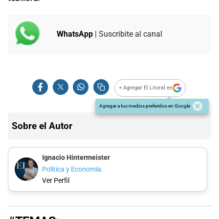
WhatsApp
| Suscribite al canal
+ Agregar El Litoral en
Agregar a tus medios preferidos en Google
Sobre el Autor
Ignacio Hintermeister
Politica y Economía.
Ver Perfil