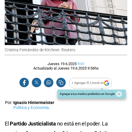
Cristina Fernández de Kirchner. Reuters.
Jueves 19.6.2025
9:01
Actualizado al
Jueves 19.6.2025
9:56
hs
+ Agregar El Litoral en
Agregar a tus medios preferidos en Google
Por:
Ignacio Hintermeister
Politica y Economía.
El
Partido Justicialista
no está en el poder. La