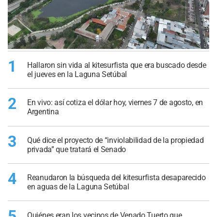
1
Hallaron sin vida al kitesurfista que era buscado desde
el jueves en la Laguna Setúbal
2
En vivo: así cotiza el dólar hoy, viernes 7 de agosto, en
Argentina
3
Qué dice el proyecto de “inviolabilidad de la propiedad
privada” que tratará el Senado
4
Reanudaron la búsqueda del kitesurfista desaparecido
en aguas de la Laguna Setúbal
5
Quiénes eran los vecinos de Venado Tuerto que