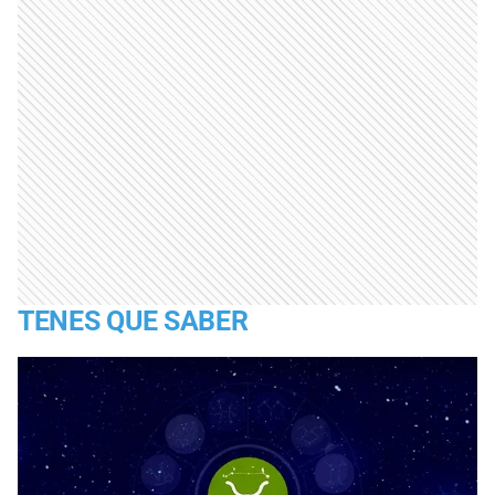
TENES QUE SABER