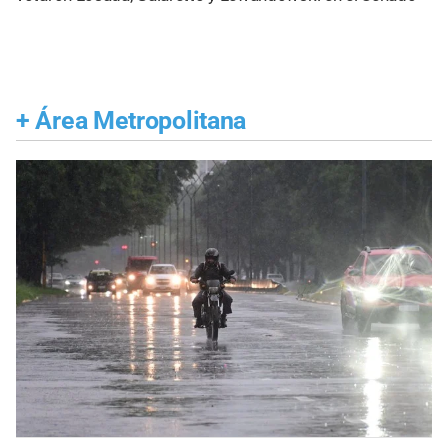
+
Área Metropolitana