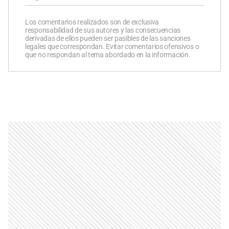
Los comentarios realizados son de exclusiva
responsabilidad de sus autores y las consecuencias
derivadas de ellos pueden ser pasibles de las sanciones
legales que correspondan. Evitar comentarios ofensivos o
que no respondan al tema abordado en la información.