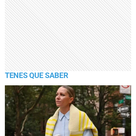
TENES QUE SABER