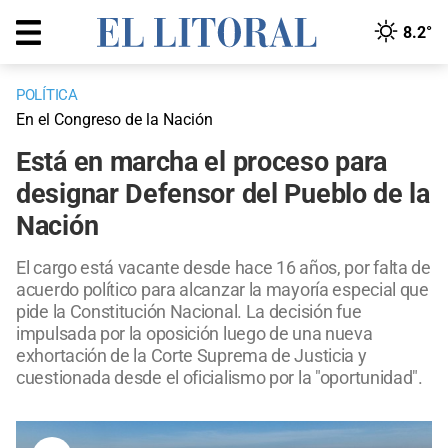
8.2°
POLÍTICA
En el Congreso de la Nación
Está en marcha el proceso para
designar Defensor del Pueblo de la
Nación
El cargo está vacante desde hace 16 años, por falta de
acuerdo político para alcanzar la mayoría especial que
pide la Constitución Nacional. La decisión fue
impulsada por la oposición luego de una nueva
exhortación de la Corte Suprema de Justicia y
cuestionada desde el oficialismo por la "oportunidad".