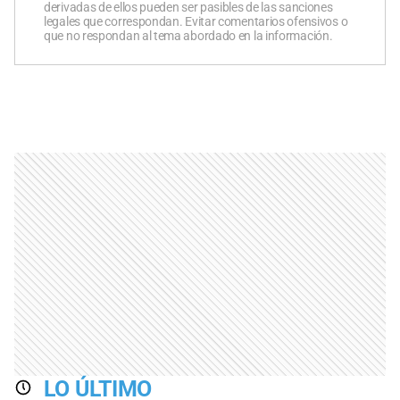
derivadas de ellos pueden ser pasibles de las sanciones
legales que correspondan. Evitar comentarios ofensivos o
que no respondan al tema abordado en la información.
LO ÚLTIMO