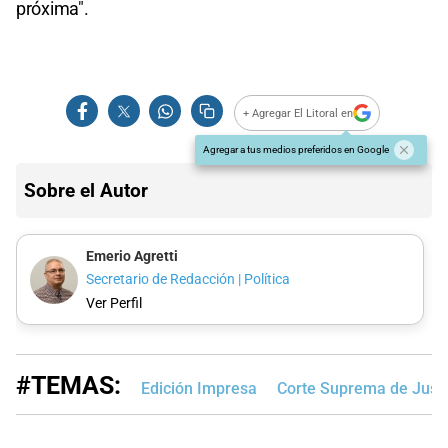
próxima".
+ Agregar El Litoral en
Agregar a tus medios preferidos en Google
Sobre el Autor
Emerio Agretti
Secretario de Redacción | Política
Ver Perfil
#TEMAS:
Edición Impresa
Corte Suprema de Justi