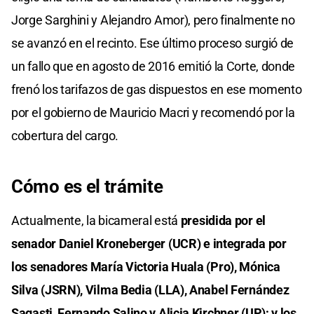
Jorge Sarghini y Alejandro Amor), pero finalmente no
se avanzó en el recinto. Ese último proceso surgió de
un fallo que en agosto de 2016 emitió la Corte, donde
frenó los tarifazos de gas dispuestos en ese momento
por el gobierno de Mauricio Macri y recomendó por la
cobertura del cargo.
Cómo es el trámite
Actualmente, la bicameral está
presidida por el
senador Daniel Kroneberger (UCR) e integrada por
los senadores María Victoria Huala (Pro), Mónica
Silva (JSRN), Vilma Bedia (LLA), Anabel Fernández
Sagasti, Fernando Salino y Alicia Kirchner (UP); y los