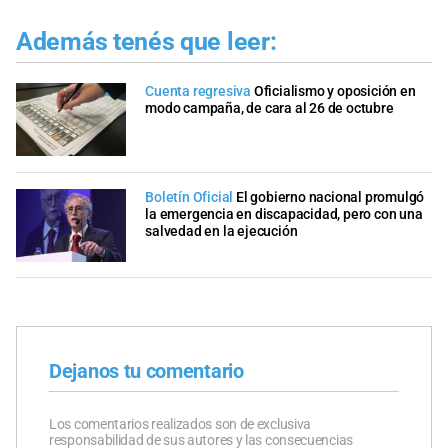
Además tenés que leer:
Cuenta regresiva
Oficialismo y oposición en
modo campaña, de cara al 26 de octubre
Boletín Oficial
El gobierno nacional promulgó
la emergencia en discapacidad, pero con una
salvedad en la ejecución
Dejanos tu comentario
Los comentarios realizados son de exclusiva
responsabilidad de sus autores y las consecuencias