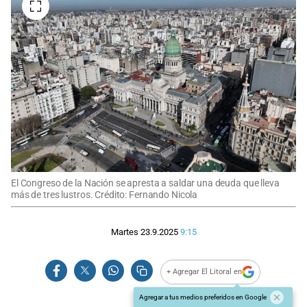
El Congreso de la Nación se apresta a saldar una deuda que lleva
más de tres lustros. Crédito: Fernando Nicola
Martes 23.9.2025
9:15
+ Agregar El Litoral en
Agregar a tus medios preferidos en Google