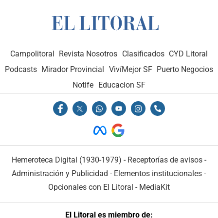
Campolitoral
Revista Nosotros
Clasificados
CYD Litoral
Podcasts
Mirador Provincial
VivíMejor SF
Puerto Negocios
Notife
Educacion SF
Hemeroteca Digital (1930-1979)
-
Receptorías de avisos
-
Administración y Publicidad
-
Elementos institucionales
-
Opcionales con El Litoral
-
MediaKit
El Litoral es miembro de: