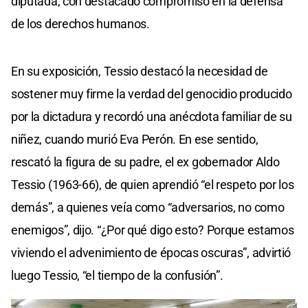
diputada, con destacado compromiso en la defensa
de los derechos humanos.
En su exposición, Tessio destacó la necesidad de
sostener muy firme la verdad del genocidio producido
por la dictadura y recordó una anécdota familiar de su
niñez, cuando murió Eva Perón. En ese sentido,
rescató la figura de su padre, el ex gobernador Aldo
Tessio (1963-66), de quien aprendió “el respeto por los
demás”, a quienes veía como “adversarios, no como
enemigos”, dijo. “¿Por qué digo esto? Porque estamos
viviendo el advenimiento de épocas oscuras”, advirtió
luego Tessio, “el tiempo de la confusión”.