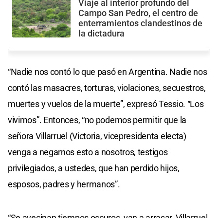
Viaje al interior profundo del
Campo San Pedro, el centro de
enterramientos clandestinos de
la dictadura
“Nadie nos contó lo que pasó en Argentina. Nadie nos
contó las masacres, torturas, violaciones, secuestros,
muertes y vuelos de la muerte”, expresó Tessio. “Los
vivimos”. Entonces, “no podemos permitir que la
señora Villarruel (Victoria, vicepresidenta electa)
venga a negarnos esto a nosotros, testigos
privilegiados, a ustedes, que han perdido hijos,
esposos, padres y hermanos”.
“Se avecinan tiempos oscuros, van a arrasar, Villarruel