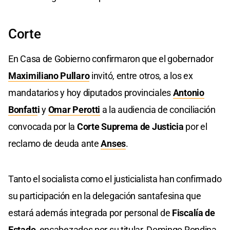
Corte
En Casa de Gobierno confirmaron que el gobernador
Maximiliano Pullaro
invitó, entre otros, a los ex
mandatarios y hoy diputados provinciales
Antonio
Bonfatt
i
y
Omar Perotti
a la audiencia de conciliación
convocada por la
Corte Suprema de Justicia
por el
reclamo de deuda ante
Anses
.
Tanto el socialista como el justicialista han confirmado
su participación en la delegación santafesina que
estará además integrada por personal de
Fiscalía de
Estado
, encabezados por su titular, Domingo Rondina