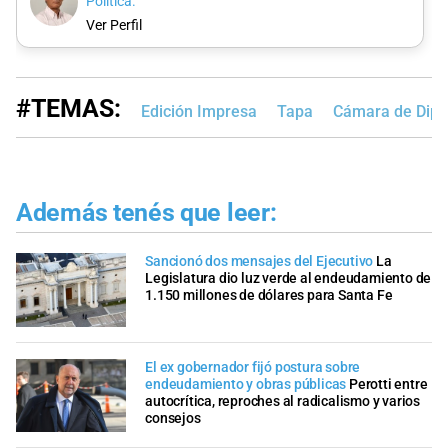
Política.
Ver Perfil
#TEMAS:
Edición Impresa
Tapa
Cámara de Dipu
Además tenés que leer:
Sancionó dos mensajes del Ejecutivo
La
Legislatura dio luz verde al endeudamiento de
1.150 millones de dólares para Santa Fe
El ex gobernador fijó postura sobre
endeudamiento y obras públicas
Perotti entre
autocrítica, reproches al radicalismo y varios
consejos