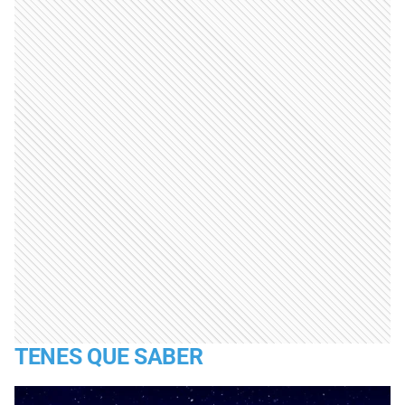
TENES QUE SABER