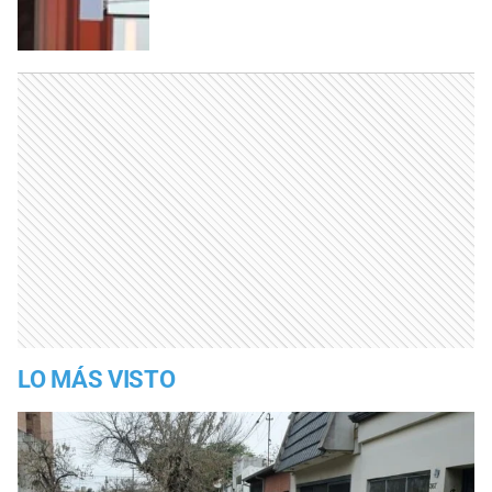
LO MÁS VISTO