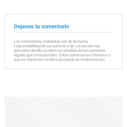
Dejanos tu comentario
Los comentarios realizados son de exclusiva
responsabilidad de sus autores y las consecuencias
derivadas de ellos pueden ser pasibles de las sanciones
legales que correspondan. Evitar comentarios ofensivos o
que no respondan al tema abordado en la información.