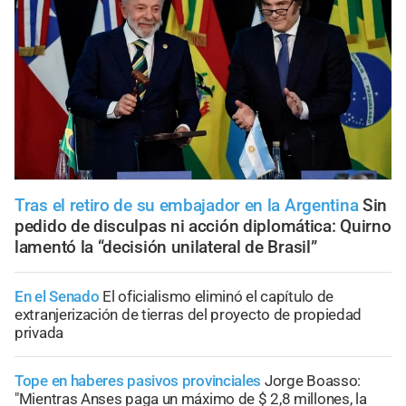
Tras el retiro de su embajador en la Argentina
Sin
pedido de disculpas ni acción diplomática: Quirno
lamentó la “decisión unilateral de Brasil”
En el Senado
El oficialismo eliminó el capítulo de
extranjerización de tierras del proyecto de propiedad
privada
Tope en haberes pasivos provinciales
Jorge Boasso:
"Mientras Anses paga un máximo de $ 2,8 millones, la