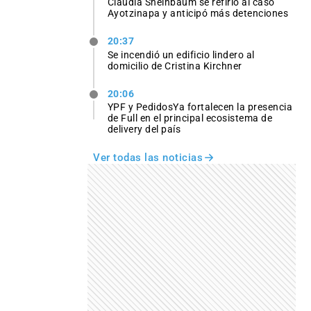
Claudia Sheinbaum se refirió al caso
Ayotzinapa y anticipó más detenciones
20:37
Se incendió un edificio lindero al
domicilio de Cristina Kirchner
20:06
YPF y PedidosYa fortalecen la presencia
de Full en el principal ecosistema de
delivery del país
Ver todas las noticias