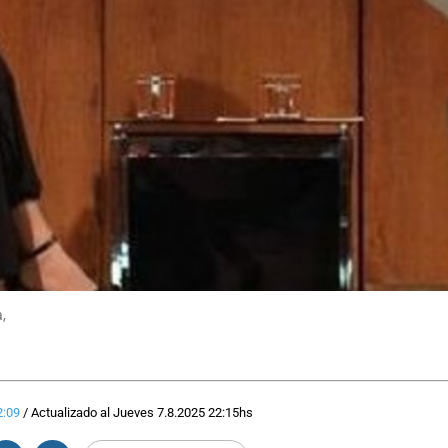
,
2:09
/
Actualizado al
Jueves 7.8.2025
22:15
hs