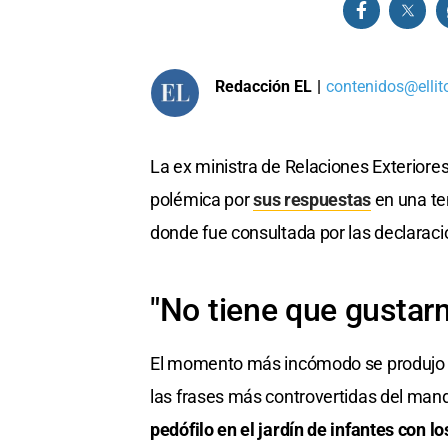
Redacción EL
|
contenidos@ellit
La ex ministra de Relaciones Exteriore
polémica por
sus respuestas
en una te
donde fue consultada por las declarac
"No tiene que gustar
El momento más incómodo se produjo cu
las frases más controvertidas del mand
pedófilo en el jardín de infantes con