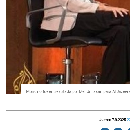
Mondino fue entrevistada por Mehdi Hasan para Al Jazeera
Jueves 7.8.2025
2