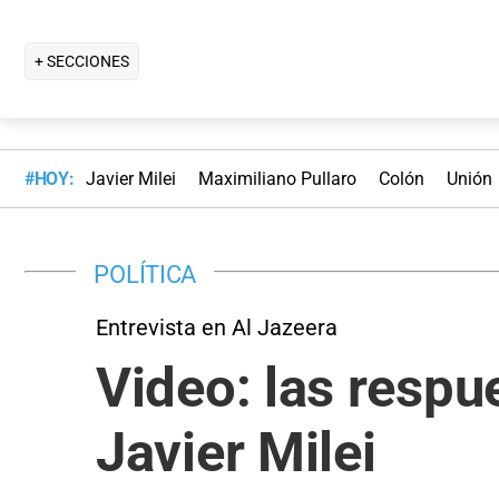
+ SECCIONES
#HOY:
Javier Milei
Maximiliano Pullaro
Colón
Unión
POLÍTICA
Entrevista en Al Jazeera
Video: las respu
Javier Milei