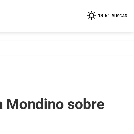
13.6°
BUSCAR
na Mondino sobre