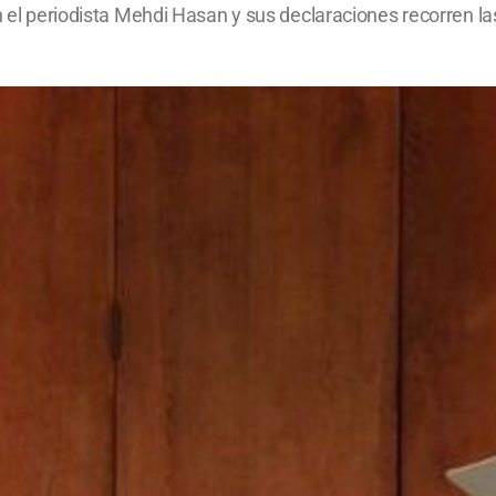
n el periodista Mehdi Hasan y sus declaraciones recorren la