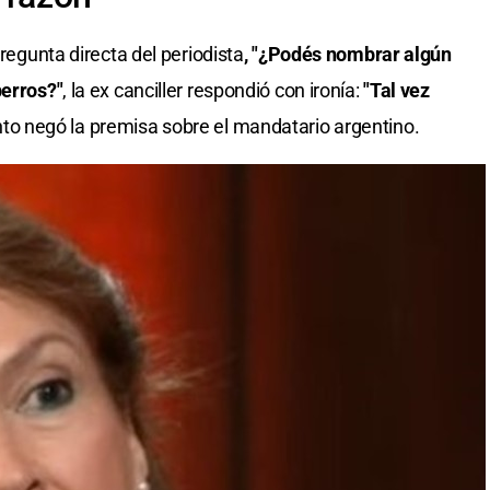
pregunta directa del periodista
, "¿Podés nombrar algún
perros?"
, la ex canciller respondió con ironía:
"Tal vez
to negó la premisa sobre el mandatario argentino.