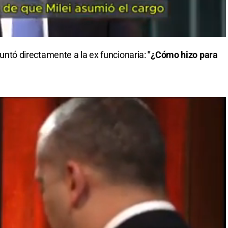
eguntó directamente a la ex funcionaria:
"¿Cómo hizo para