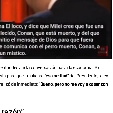
entar desviar la conversación hacia la economía. Sin
sta para que justificara
"esa actitud"
del Presidente, la ex
ralizó de inmediato
:
"Bueno, pero no me voy a casar con
 razón”