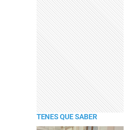
TENES QUE SABER