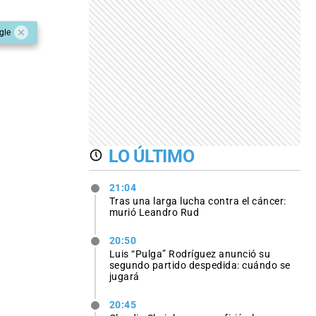
gle
LO ÚLTIMO
21:04
Tras una larga lucha contra el cáncer:
murió Leandro Rud
20:50
Luis “Pulga” Rodríguez anunció su
segundo partido despedida: cuándo se
jugará
20:45