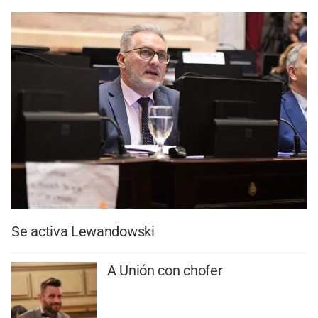
Se activa Lewandowski
A Unión con chofer