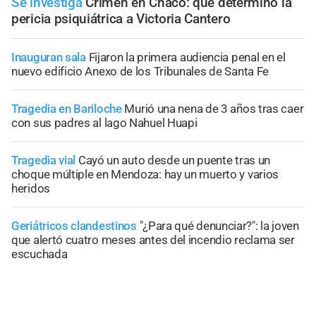
Se investiga
Crimen en Chaco: qué determinó la
pericia psiquiátrica a Victoria Cantero
Inauguran sala
Fijaron la primera audiencia penal en el
nuevo edificio Anexo de los Tribunales de Santa Fe
Tragedia en Bariloche
Murió una nena de 3 años tras caer
con sus padres al lago Nahuel Huapi
Tragedia vial
Cayó un auto desde un puente tras un
choque múltiple en Mendoza: hay un muerto y varios
heridos
Geriátricos clandestinos
"¿Para qué denunciar?": la joven
que alertó cuatro meses antes del incendio reclama ser
escuchada