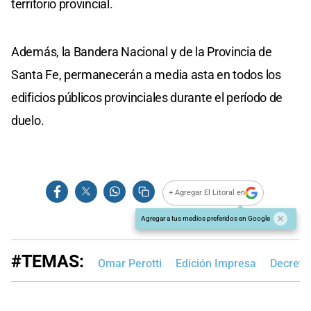
territorio provincial.
Además, la Bandera Nacional y de la Provincia de
Santa Fe, permanecerán a media asta en todos los
edificios públicos provinciales durante el período de
duelo.
+ Agregar El Litoral en
Agregar a tus medios preferidos en Google
#TEMAS:
Omar Perotti
Edición Impresa
Decreto