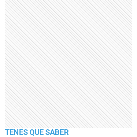
TENES QUE SABER