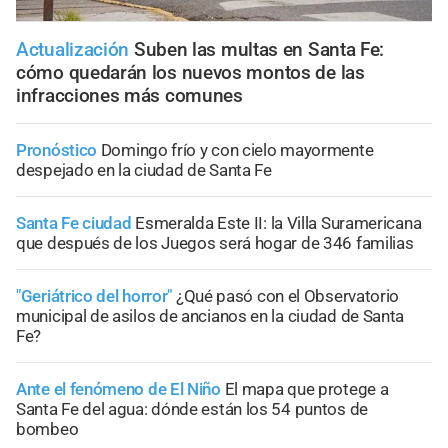
Actualización
Suben las multas en Santa Fe:
cómo quedarán los nuevos montos de las
infracciones más comunes
Pronóstico
Domingo frío y con cielo mayormente
despejado en la ciudad de Santa Fe
Santa Fe ciudad
Esmeralda Este II: la Villa Suramericana
que después de los Juegos será hogar de 346 familias
"Geriátrico del horror"
¿Qué pasó con el Observatorio
municipal de asilos de ancianos en la ciudad de Santa
Fe?
Ante el fenómeno de El Niño
El mapa que protege a
Santa Fe del agua: dónde están los 54 puntos de
bombeo