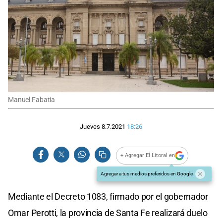
Manuel Fabatia
Jueves 8.7.2021
18:26
+ Agregar El Litoral en
Agregar a tus medios preferidos en Google
Mediante el Decreto 1083, firmado por el gobernador
Omar Perotti, la provincia de Santa Fe realizará duelo