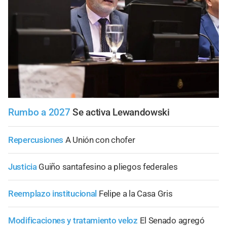
Rumbo a 2027
Se activa Lewandowski
Repercusiones
A Unión con chofer
Justicia
Guiño santafesino a pliegos federales
Reemplazo institucional
Felipe a la Casa Gris
Modificaciones y tratamiento veloz
El Senado agregó