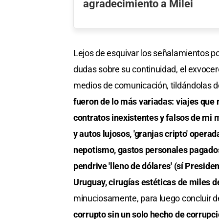
agradecimiento a Milei
Lejos de esquivar los señalamientos p
dudas sobre su continuidad, el exvocer
medios de comunicación, tildándolas d
fueron de lo más variadas: viajes que
contratos inexistentes y falsos de mi
y autos lujosos, 'granjas cripto' opera
nepotismo, gastos personales pagados 
pendrive 'lleno de dólares' (sí Preside
Uruguay, cirugías estéticas de miles d
minuciosamente, para luego concluir d
corrupto sin un solo hecho de corrupc