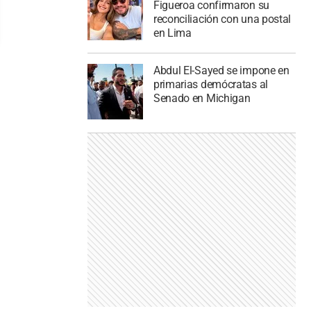
Figueroa confirmaron su
reconciliación con una postal
en Lima
Abdul El-Sayed se impone en
primarias demócratas al
Senado en Michigan