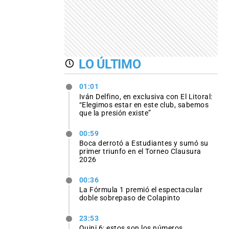
LO ÚLTIMO
01:01
Iván Delfino, en exclusiva con El Litoral:
“Elegimos estar en este club, sabemos
que la presión existe”
00:59
Boca derrotó a Estudiantes y sumó su
primer triunfo en el Torneo Clausura
2026
00:36
La Fórmula 1 premió el espectacular
doble sobrepaso de Colapinto
23:53
Quini 6: estos son los números