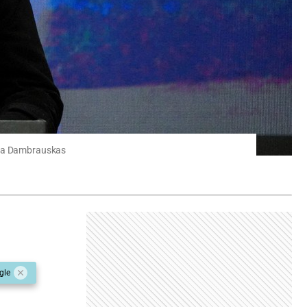
rina Dambrauskas
gle