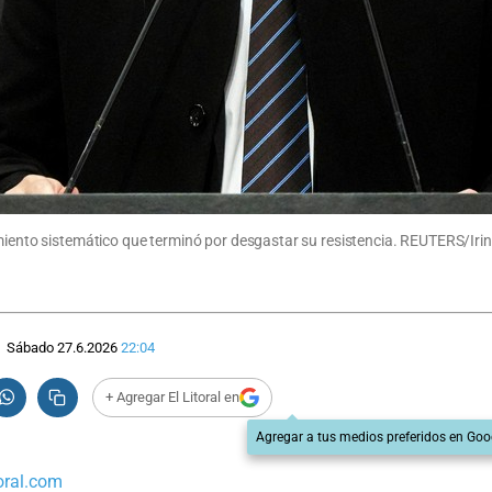
gamiento sistemático que terminó por desgastar su resistencia. REUTERS/I
Sábado 27.6.2026
22:04
+ Agregar El Litoral en
Agregar a tus medios preferidos en Goo
oral.com