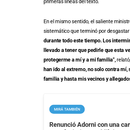
primeras líneas del texto.
En el mismo sentido, el saliente minis
sistemático que terminó por desgastar 
durante todo este tiempo. Los interm
llevado a tener que pedirle que esta 
protegerme a mí y a mi familia",
relat
han ido al extremo, no solo contra mí,
familia y hasta mis vecinos y allegado
MIRÁ TAMBIÉN
Renunció Adorni con una car