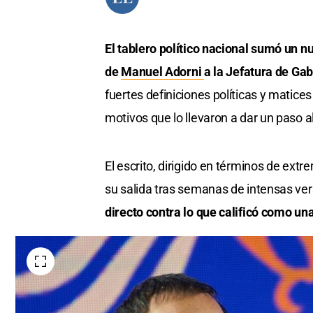
El tablero político nacional sumó un n
de
Manuel Adorni
a la Jefatura de Ga
fuertes definiciones políticas y matice
motivos que lo llevaron a dar un paso a
El escrito, dirigido en términos de ext
su salida tras semanas de intensas ve
directo contra lo que calificó como un