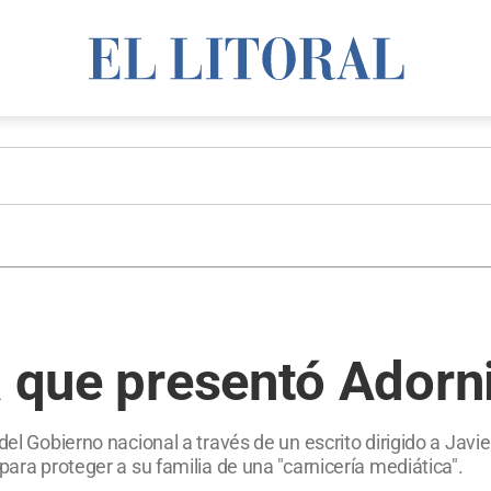
a que presentó Adorni
del Gobierno nacional a través de un escrito dirigido a Javi
para proteger a su familia de una "carnicería mediática".