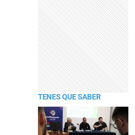
TENES QUE SABER