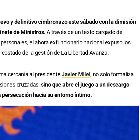
uevo y definitivo cimbronazo este sábado con la dimisión
binete de Ministros.
A través de un texto cargado de
s personales, el ahora exfuncionario nacional expuso los
l costado de la gestión de La Libertad Avanza.
rema cercanía al presidente
Javier Milei
, no solo formaliza
rsiones cruzadas,
sino que abre el juego a un descargo
a persecución hacia su entorno íntimo.