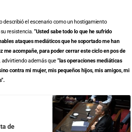
tro describió el escenario como un hostigamiento
su resistencia.
"Usted sabe todo lo que he sufrido
inables ataques mediáticos que he soportado me han
vez me acompañe, para poder cerrar este ciclo en pos de
ó, advirtiendo además que
"las operaciones mediáticas
 sino contra mi mujer, mis pequeños hijos, mis amigos, mi
s".
ta de