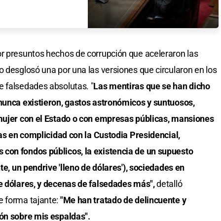
or presuntos hechos de corrupción que aceleraron las
o desglosó una por una las versiones que circularon en los
e falsedades absolutas. "
Las mentiras que se han dicho
 nunca existieron, gastos astronómicos y suntuosos,
 mujer con el Estado o con empresas públicas, mansiones
das en complicidad con la Custodia Presidencial,
con fondos públicos, la existencia de un supuesto
nte, un pendrive 'lleno de dólares'), sociedades en
e dólares, y decenas de falsedades más",
detalló
e forma tajante:
"Me han tratado de delincuente y
ión sobre mis espaldas".