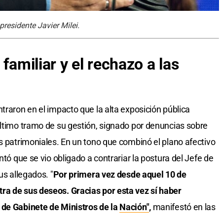
presidente Javier Milei.
familiar y el rechazo a las
ntraron en el impacto que la alta exposición pública
último tramo de su gestión, signado por denuncias sobre
as patrimoniales. En un tono que combinó el plano afectivo
ntó que se vio obligado a contrariar la postura del Jefe de
us allegados. "
Por primera vez desde aquel 10 de
ra de sus deseos. Gracias por esta vez sí haber
 de Gabinete de Ministros de la
Nación"
,
manifestó en las