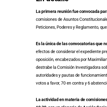
La primera reunión fue convocada para
comisiones de Asuntos Constitucionales,
Peticiones, Poderes y Reglamento, que 
Es la única de las convocatorias que 
efectos de considerar el expediente pr
oposición, encabezados por Maximiliano
destrabe la Comisión Investigadora so
autoridades y pautas de funcionamient
votos a favor, 70 en contra y 6 abstenc
La actividad en materia de comisiones