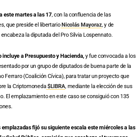
 este martes a las 17
, con la confluencia de las
 que preside el libertario
Nicolás Mayoraz
, y de
encabeza la diputada del Pro Silvia Lospennato.
no incluye a Presupuesto y Hacienda,
y fue convocada a los
esentado por un grupo de diputados de buena parte de la
 Ferraro (Coalición Cívica), para tratar un proyecto que
bre la Criptomoneda
$LIBRA
, mediante la elección de sus
o. El emplazamiento en este caso se consiguió con 135
iones.
 emplazadas fijó su siguiente escala este miércoles a las