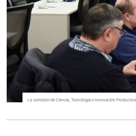
La comisión de Ciencia, Tecnología e Innovación Productiva