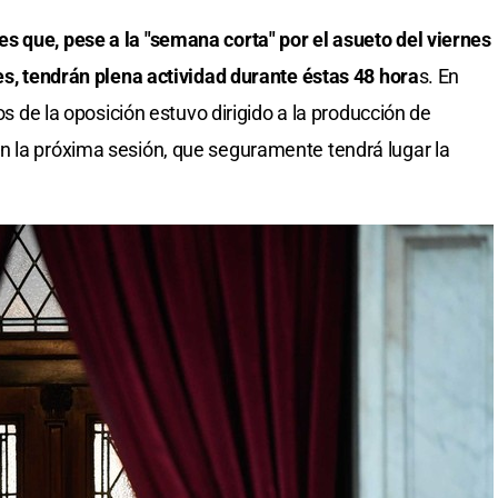
s que, pese a la "semana corta" por el asueto del viernes
les, tendrán plena actividad durante éstas 48 hora
s. En
dos de la oposición estuvo dirigido a la producción de
n la próxima sesión, que seguramente tendrá lugar la