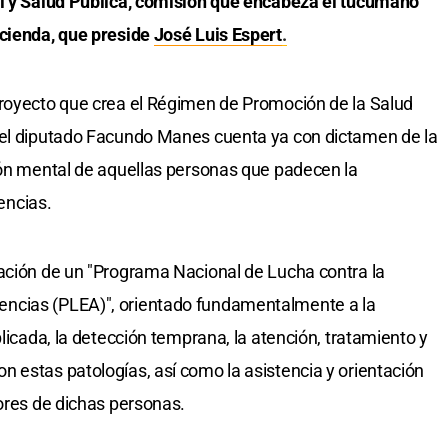
al y Salud Pública, comisión que encabeza el tucumano
acienda, que preside
José Luis Espert
.
proyecto que crea el Régimen de Promoción de la Salud
 el diputado Facundo Manes cuenta ya con dictamen de la
ión mental de aquellas personas que padecen la
encias.
eación de un "Programa Nacional de Lucha contra la
ncias (PLEA)", orientado fundamentalmente a la
plicada, la detección temprana, la atención, tratamiento y
 estas patologías, así como la asistencia y orientación
dores de dichas personas.