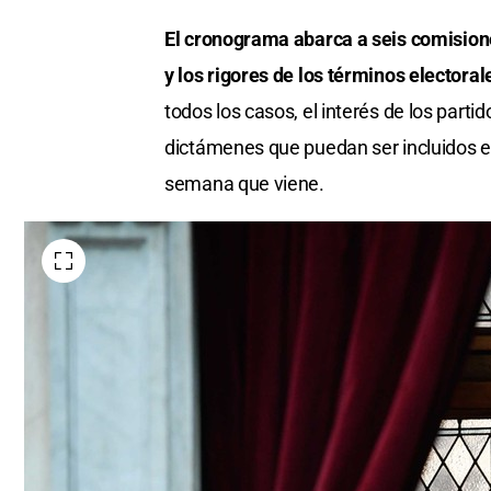
El cronograma abarca a seis comisione
y los rigores de los términos electora
todos los casos, el interés de los parti
dictámenes que puedan ser incluidos e
semana que viene.