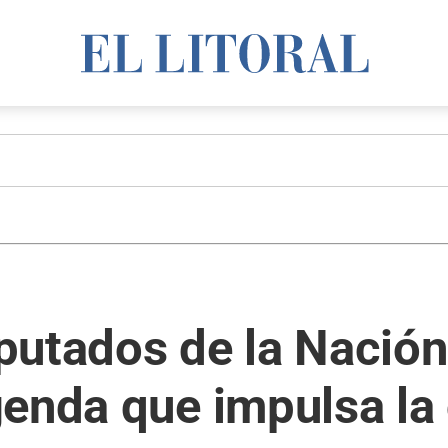
utados de la Nación
genda que impulsa la