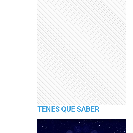
TENES QUE SABER