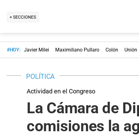
+ SECCIONES
#HOY:
Javier Milei
Maximiliano Pullaro
Colón
Unión
POLÍTICA
Actividad en el Congreso
La Cámara de Dip
comisiones la a