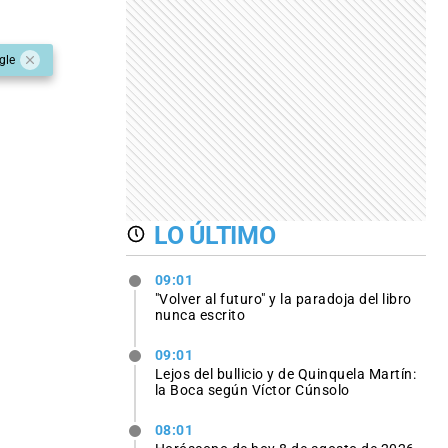
gle
LO ÚLTIMO
09:01
"Volver al futuro" y la paradoja del libro
nunca escrito
09:01
Lejos del bullicio y de Quinquela Martín:
la Boca según Víctor Cúnsolo
08:01