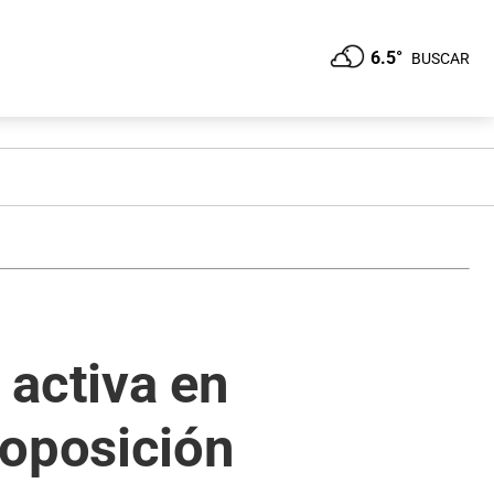
6.5°
BUSCAR
 activa en
 oposición