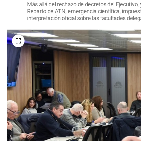
Más allá del rechazo de decretos del Ejecutivo,
Reparto de ATN, emergencia científica, impuest
interpretación oficial sobre las facultades dele