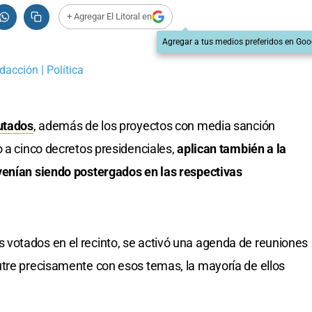
+ Agregar El Litoral en
Agregar a tus medios preferidos en Goo
dacción | Política
utados
, además de los proyectos con media sanción
 a cinco decretos presidenciales,
aplican también a la
venían siendo postergados en las respectivas
votados en el recinto, se activó una agenda de reuniones
utre precisamente con esos temas, la mayoría de ellos