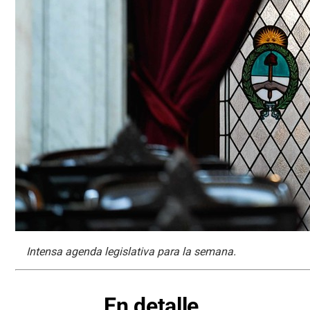
Intensa agenda legislativa para la semana.
En detalle