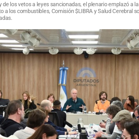
 y de los vetos a leyes sancionadas, el plenario emplazó a 
o a los combustibles, Comisión $LIBRA y Salud Cerebral so
gadas.