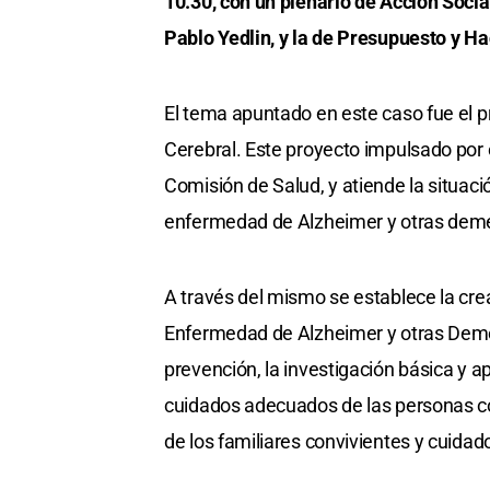
10.30, con un plenario de Acción Soci
Pablo Yedlin, y la de Presupuesto y H
El tema apuntado en este caso fue el 
Cerebral. Este proyecto impulsado por
Comisión de Salud, y atiende la situac
enfermedad de Alzheimer y otras dem
A través del mismo se establece la cr
Enfermedad de Alzheimer y otras Deme
prevención, la investigación básica y a
cuidados adecuados de las personas con
de los familiares convivientes y cuida