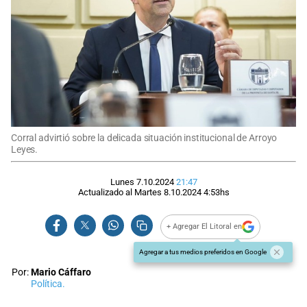
Corral advirtió sobre la delicada situación institucional de Arroyo
Leyes.
Lunes 7.10.2024
21:47
Actualizado al
Martes 8.10.2024
4:53
hs
+ Agregar El Litoral en
Agregar a tus medios preferidos en Google
Por:
Mario Cáffaro
Política.