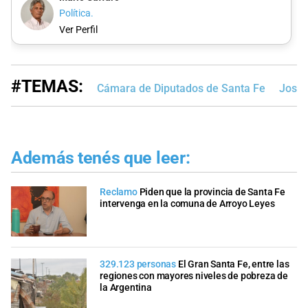
Política.
Ver Perfil
#TEMAS:
Cámara de Diputados de Santa Fe
José 
Además tenés que leer:
Reclamo
Piden que la provincia de Santa Fe
intervenga en la comuna de Arroyo Leyes
329.123 personas
El Gran Santa Fe, entre las
regiones con mayores niveles de pobreza de
la Argentina