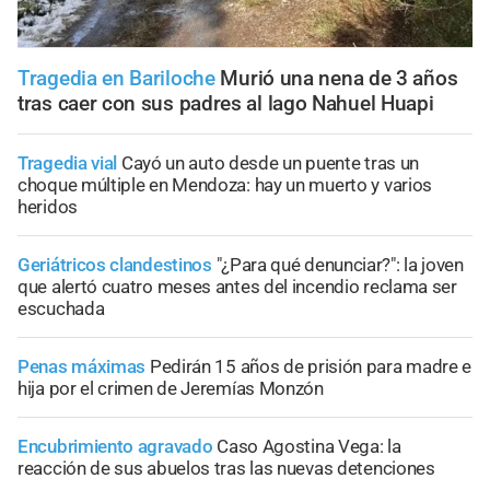
Tragedia en Bariloche
Murió una nena de 3 años
tras caer con sus padres al lago Nahuel Huapi
Tragedia vial
Cayó un auto desde un puente tras un
choque múltiple en Mendoza: hay un muerto y varios
heridos
Geriátricos clandestinos
"¿Para qué denunciar?": la joven
que alertó cuatro meses antes del incendio reclama ser
escuchada
Penas máximas
Pedirán 15 años de prisión para madre e
hija por el crimen de Jeremías Monzón
Encubrimiento agravado
Caso Agostina Vega: la
reacción de sus abuelos tras las nuevas detenciones