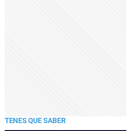
TENES QUE SABER