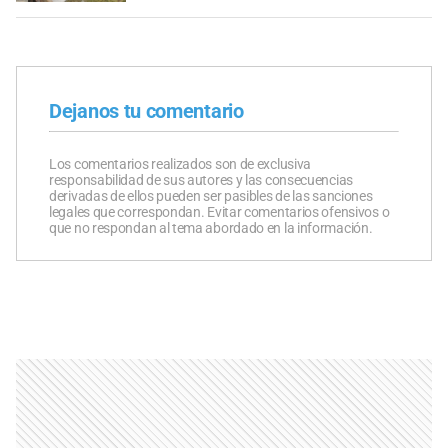
Dejanos tu comentario
Los comentarios realizados son de exclusiva
responsabilidad de sus autores y las consecuencias
derivadas de ellos pueden ser pasibles de las sanciones
legales que correspondan. Evitar comentarios ofensivos o
que no respondan al tema abordado en la información.