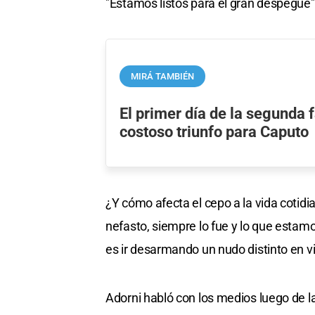
"Estamos listos para el gran despegue"
MIRÁ TAMBIÉN
El primer día de la segunda 
costoso triunfo para Caputo
¿Y cómo afecta el cepo a la vida cotidi
nefasto, siempre lo fue y lo que esta
es ir desarmando un nudo distinto en vi
Adorni habló con los medios luego de la