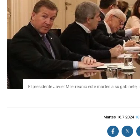
El presidente Javier Milei reunió este martes a su gabinete
Martes 16.7.2024
18