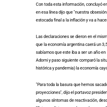
Con toda esta información, concluyó en q
en esa línea dijo que "nuestra obsesió
estocada final a la inflación y va a hacer
Las declaraciones se dieron en el mism
que la economía argentina caerá un 3,5
sabíamos que este iba a ser un año en e
Adorni y paso siguiente comparó la sit
histórica y pandemia) la economía cayó
"Para toda la basura que hemos sacado 
proyecciones", dijo el portavoz preside
algunos síntomas de reactivación, desde 