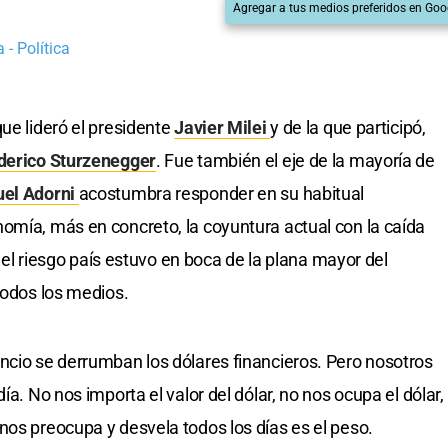
Agregar a tus medios preferidos en Goo
 - Política
ue lideró el presidente
Javier Milei
y de la que participó,
derico Sturzenegger
. Fue también el eje de la mayoría de
el Adorni
acostumbra responder en su habitual
omía, más en concreto, la coyuntura actual con la caída
a del riesgo país estuvo en boca de la plana mayor del
todos los medios.
ncio se derrumban los dólares financieros. Pero nosotros
ía. No nos importa el valor del dólar, no nos ocupa el dólar,
nos preocupa y desvela todos los días es el peso.