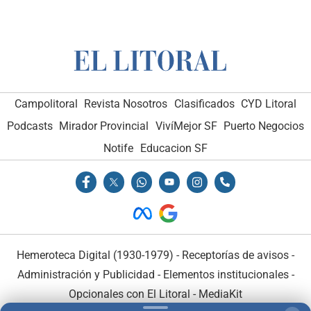
Campolitoral
Revista Nosotros
Clasificados
CYD Litoral
Podcasts
Mirador Provincial
VivíMejor SF
Puerto Negocios
Notife
Educacion SF
Hemeroteca Digital (1930-1979)
-
Receptorías de avisos
-
Administración y Publicidad
-
Elementos institucionales
-
Opcionales con El Litoral
-
MediaKit