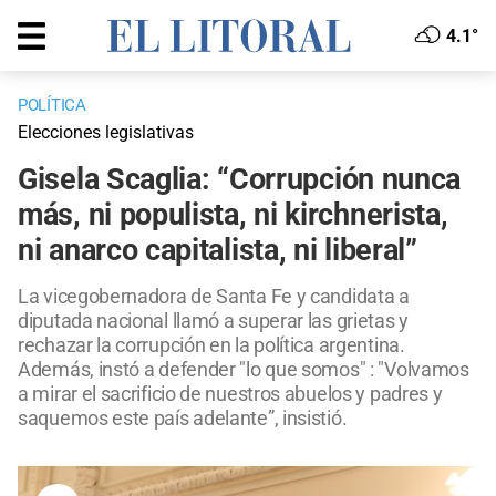
4.1°
POLÍTICA
Elecciones legislativas
Gisela Scaglia: “Corrupción nunca
más, ni populista, ni kirchnerista,
ni anarco capitalista, ni liberal”
La vicegobernadora de Santa Fe y candidata a
diputada nacional llamó a superar las grietas y
rechazar la corrupción en la política argentina.
Además, instó a defender "lo que somos" : "Volvamos
a mirar el sacrificio de nuestros abuelos y padres y
saquemos este país adelante”, insistió.