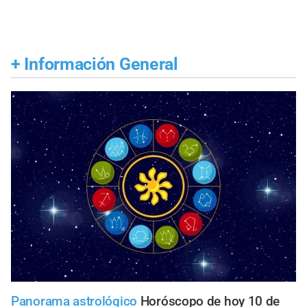
+
Información General
Panorama astrológico
Horóscopo de hoy 10 de