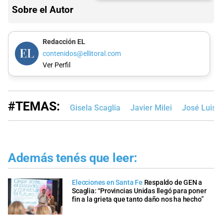
Sobre el Autor
Redacción EL
contenidos@ellitoral.com
Ver Perfil
#TEMAS:
Gisela Scaglia
Javier Milei
José Luis 
Además tenés que leer:
Elecciones en Santa Fe
Respaldo de GEN a
Scaglia: “Provincias Unidas llegó para poner
fin a la grieta que tanto daño nos ha hecho”