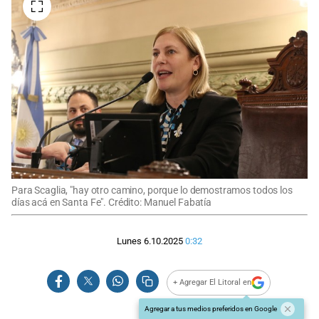
Para Scaglia, "hay otro camino, porque lo demostramos todos los
días acá en Santa Fe". Crédito: Manuel Fabatía
Lunes 6.10.2025
0:32
+ Agregar El Litoral en
Agregar a tus medios preferidos en Google