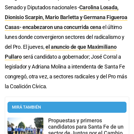
Senado y Diputados nacionales -
Carolina Losada,
Dionisio Scarpin, Mario Barletta y Germana Figueroa
Casas- encabezaron una concurrida cena
el último
lunes donde convergieron sectores del radicalismo y
del Pro. El jueves,
el anuncio de que Maximiliano
Pullaro
será candidato a gobernador; José Corral a
legislador y Adriana Molina a intendenta de Santa Fe
congregó, otra vez, a sectores radicales y del Pro más
la Coalición Cívica.
MIRÁ TAMBIÉN
Propuestas y primeros
candidatos para Santa Fe de un
sector de Juntos por el Cambio