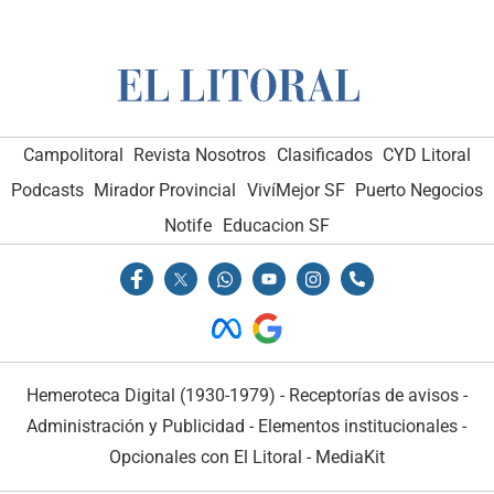
Campolitoral
Revista Nosotros
Clasificados
CYD Litoral
Podcasts
Mirador Provincial
VivíMejor SF
Puerto Negocios
Notife
Educacion SF
Hemeroteca Digital (1930-1979)
-
Receptorías de avisos
-
Administración y Publicidad
-
Elementos institucionales
-
Opcionales con El Litoral
-
MediaKit