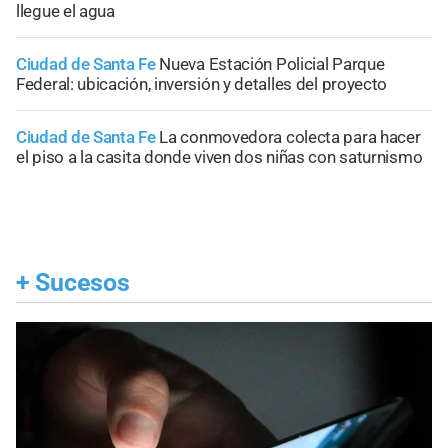
llegue el agua
Ciudad de Santa Fe
Nueva Estación Policial Parque
Federal: ubicación, inversión y detalles del proyecto
Ciudad de Santa Fe
La conmovedora colecta para hacer
el piso a la casita donde viven dos niñas con saturnismo
+
Sucesos