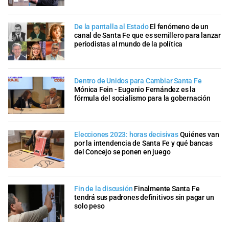
De la pantalla al Estado
El fenómeno de un
canal de Santa Fe que es semillero para lanzar
periodistas al mundo de la política
Dentro de Unidos para Cambiar Santa Fe
Mónica Fein - Eugenio Fernández es la
fórmula del socialismo para la gobernación
Elecciones 2023: horas decisivas
Quiénes van
por la intendencia de Santa Fe y qué bancas
del Concejo se ponen en juego
Fin de la discusión
Finalmente Santa Fe
tendrá sus padrones definitivos sin pagar un
solo peso