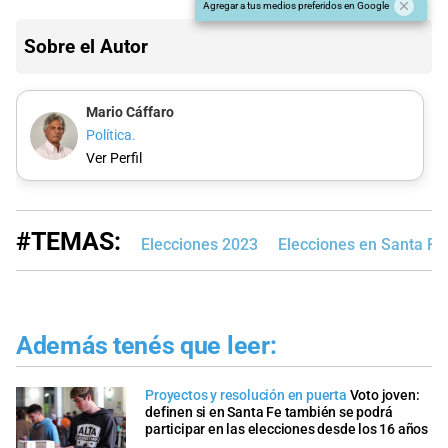
Agregar a tus medios preferidos en Google
Sobre el Autor
Mario Cáffaro
Política.
Ver Perfil
#TEMAS:
Elecciones 2023
Elecciones en Santa Fe
Además tenés que leer:
Proyectos y resolución en puerta
Voto joven:
definen si en Santa Fe también se podrá
participar en las elecciones desde los 16 años