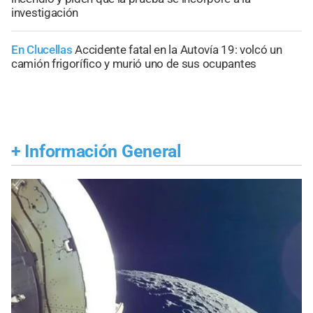
investigación
En Clucellas
Accidente fatal en la Autovía 19: volcó un
camión frigorífico y murió uno de sus ocupantes
+
Información General