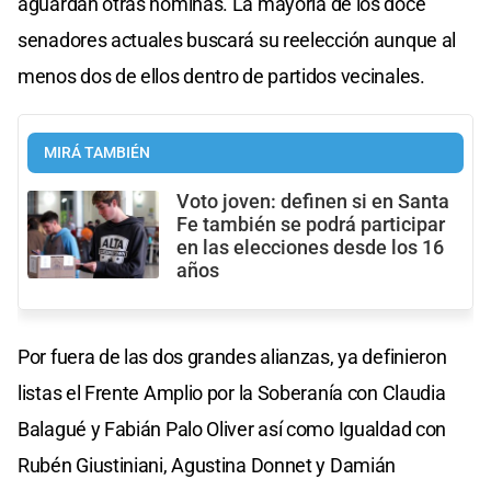
aguardan otras nóminas. La mayoría de los doce
senadores actuales buscará su reelección aunque al
menos dos de ellos dentro de partidos vecinales.
MIRÁ TAMBIÉN
Voto joven: definen si en Santa
Fe también se podrá participar
en las elecciones desde los 16
años
Por fuera de las dos grandes alianzas, ya definieron
listas el Frente Amplio por la Soberanía con Claudia
Balagué y Fabián Palo Oliver así como Igualdad con
Rubén Giustiniani, Agustina Donnet y Damián