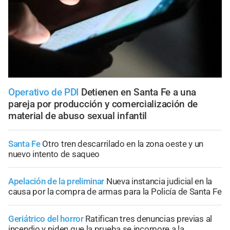
Operativo de PDI
Detienen en Santa Fe a una
pareja por producción y comercialización de
material de abuso sexual infantil
Santa Fe
Otro tren descarrilado en la zona oeste y un
nuevo intento de saqueo
Apelación de la preliminar
Nueva instancia judicial en la
causa por la compra de armas para la Policía de Santa Fe
Geriátrico del horror
Ratifican tres denuncias previas al
incendio y piden que la prueba se incorpore a la