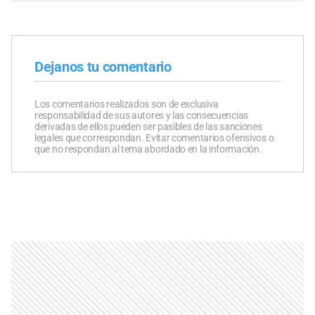
Dejanos tu comentario
Los comentarios realizados son de exclusiva
responsabilidad de sus autores y las consecuencias
derivadas de ellos pueden ser pasibles de las sanciones
legales que correspondan. Evitar comentarios ofensivos o
que no respondan al tema abordado en la información.