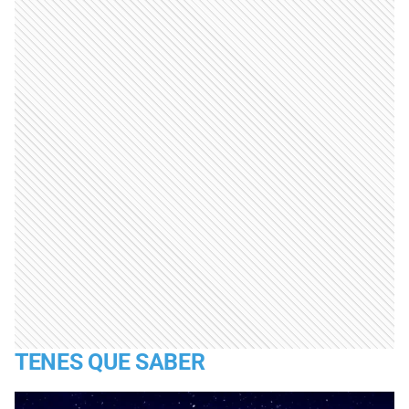
TENES QUE SABER