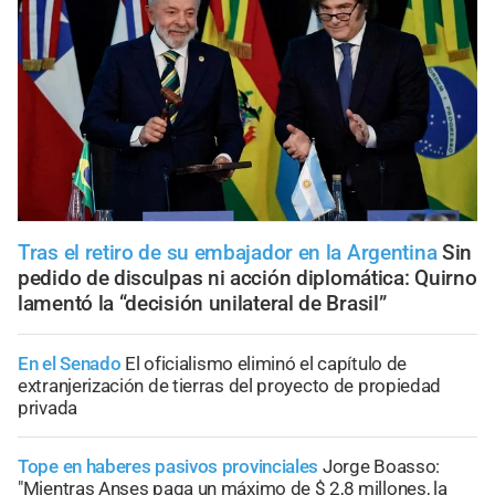
Tras el retiro de su embajador en la Argentina
Sin
pedido de disculpas ni acción diplomática: Quirno
lamentó la “decisión unilateral de Brasil”
En el Senado
El oficialismo eliminó el capítulo de
extranjerización de tierras del proyecto de propiedad
privada
Tope en haberes pasivos provinciales
Jorge Boasso:
"Mientras Anses paga un máximo de $ 2,8 millones, la