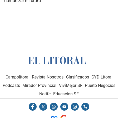
humanizar el futuro
Campolitoral
Revista Nosotros
Clasificados
CYD Litoral
Podcasts
Mirador Provincial
VivíMejor SF
Puerto Negocios
Notife
Educacion SF