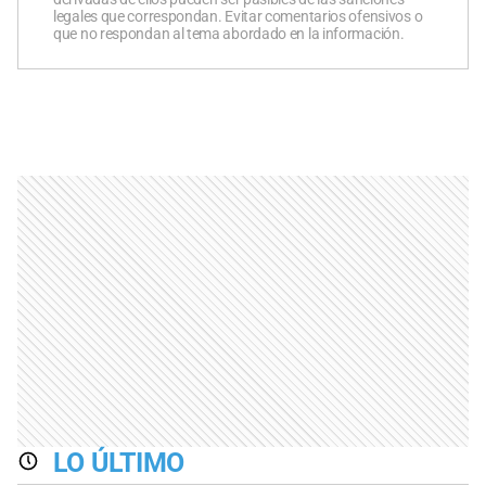
legales que correspondan. Evitar comentarios ofensivos o
que no respondan al tema abordado en la información.
LO ÚLTIMO