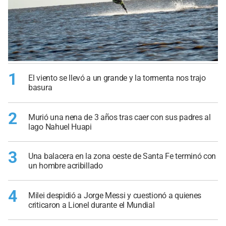
1
El viento se llevó a un grande y la tormenta nos trajo
basura
2
Murió una nena de 3 años tras caer con sus padres al
lago Nahuel Huapi
3
Una balacera en la zona oeste de Santa Fe terminó con
un hombre acribillado
4
Milei despidió a Jorge Messi y cuestionó a quienes
criticaron a Lionel durante el Mundial