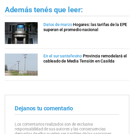
Además tenés que leer:
Datos de marzo
Hogares: las tarifas de la EPE
superan el promedio nacional
En el sur santafesino
Provincia remodelará el
cableado de Media Tensión en Casilda
Dejanos tu comentario
Los comentarios realizados son de exclusiva
responsabilidad de sus autores y las consecuencias
derivadas de ellos pueden ser pasibles de las sanciones