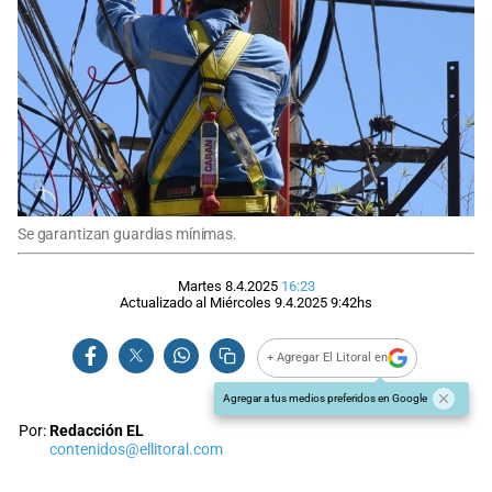
Se garantizan guardias mínimas.
Martes 8.4.2025
16:23
Actualizado al
Miércoles 9.4.2025
9:42
hs
+ Agregar El Litoral en
Agregar a tus medios preferidos en Google
Por:
Redacción EL
contenidos@ellitoral.com