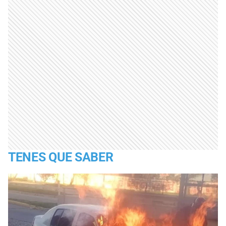
TENES QUE SABER