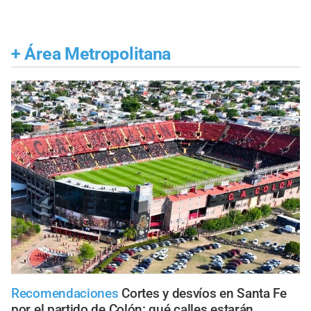
+
Área Metropolitana
Recomendaciones
Cortes y desvíos en Santa Fe
por el partido de Colón: qué calles estarán