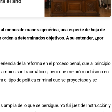
ra el año
, al menos de manera genérica, una especie de hoja de
 orden a determinados objetivos. A su entender, ¿por
iencia de la reforma en el proceso penal, que al principio
os cambios son traumáticos, pero que mejoró muchísimo en
a el tipo de política criminal que se proyectaba y se
amplia de lo que se persigue. Yo fui juez de Instrucción y