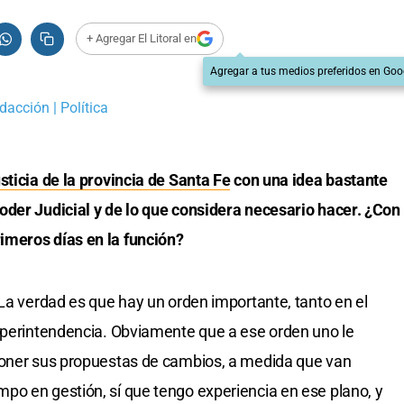
+ Agregar El Litoral en
Agregar a tus medios preferidos en Goo
dacción | Política
ticia de la provincia de Santa Fe
con una idea bastante
oder Judicial y de lo que considera necesario hacer. ¿Con
imeros días en la función?
 La verdad es que hay un orden importante, tanto en el
superintendencia. Obviamente que a ese orden uno le
poner sus propuestas de cambios, a medida que van
po en gestión, sí que tengo experiencia en ese plano, y