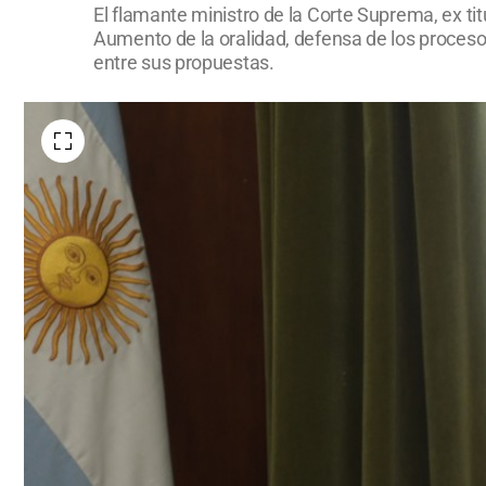
El flamante ministro de la Corte Suprema, ex titu
Aumento de la oralidad, defensa de los proceso
entre sus propuestas.