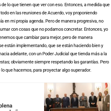
de lo que tienen que ver con eso. Entonces, a medida que
 todo en las reuniones de Acuerdo, voy proponiendo
nía en mi propia agenda. Pero de manera progresiva, no
abrumar con cosas que no podamos concretar. Entonces, yo
tenemos que cambiar para mejor, pero de manera
se están implementando, que se están haciendo bien y
acia adelante, con un Poder Judicial que tienda más a la
puestas; obviamente siempre respetando las garantías. Pero
e lo que hacemos, para proyectar algo superador.
 plena