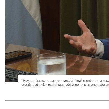
"Hay muchas cosas que ya se están implementando, que se es
efectividad en las respuestas; obviamente siempre respetan