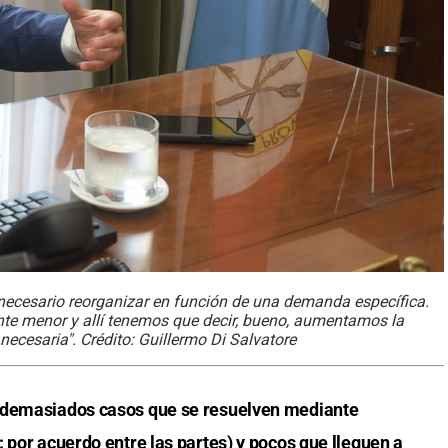
necesario reorganizar en función de una demanda específica.
ente menor y allí tenemos que decir, bueno, aumentamos la
 necesaria". Crédito: Guillermo Di Salvatore
a demasiados casos que se resuelven mediante
 por acuerdo entre las partes) y pocos que lleguen a