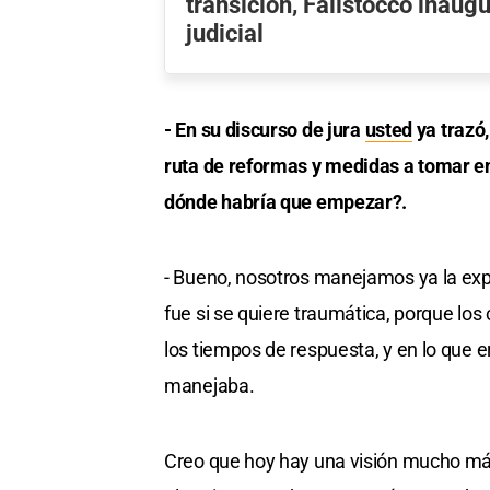
transición, Falistocco inaugu
judicial
- En su discurso de jura
usted
ya trazó
ruta de reformas y medidas a tomar en
dónde habría que empezar?.
- Bueno, nosotros manejamos ya la exper
fue si se quiere traumática, porque l
los tiempos de respuesta, y en lo que er
manejaba.
Creo que hoy hay una visión mucho más 