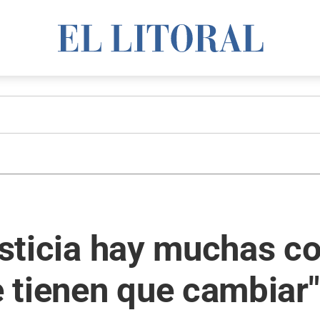
Justicia hay muchas c
 tienen que cambiar"