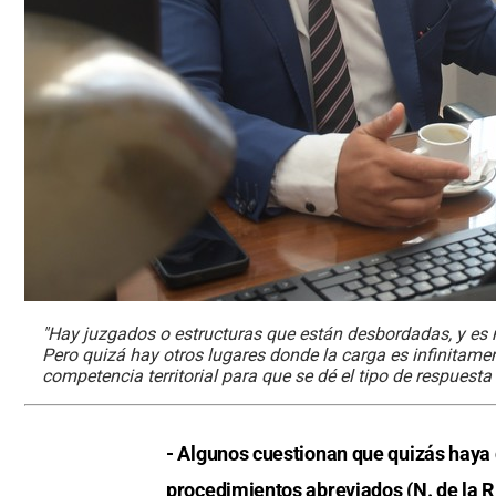
"Hay juzgados o estructuras que están desbordadas, y es 
Pero quizá hay otros lugares donde la carga es infinitam
competencia territorial para que se dé el tipo de respuesta
- Algunos cuestionan que quizás hay
procedimientos abreviados (N. de la R: