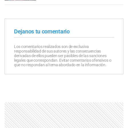
Dejanos tu comentario
Los comentarios realizados son de exclusiva
responsabilidad de sus autores y las consecuencias
derivadas de ellos pueden ser pasibles de las sanciones
legales que correspondan. Evitar comentarios ofensivos o
que no respondan al tema abordado en la información.