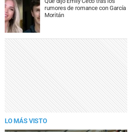
Qué dijo Emily Ceco tras los
rumores de romance con García
Moritán
LO MÁS VISTO