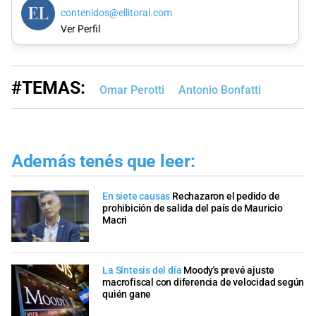
contenidos@ellitoral.com
Ver Perfil
#TEMAS:
Omar Perotti
Antonio Bonfatti
Además tenés que leer:
En siete causas
Rechazaron el pedido de
prohibición de salida del país de Mauricio
Macri
La Síntesis del día
Moody's prevé ajuste
macrofiscal con diferencia de velocidad según
quién gane