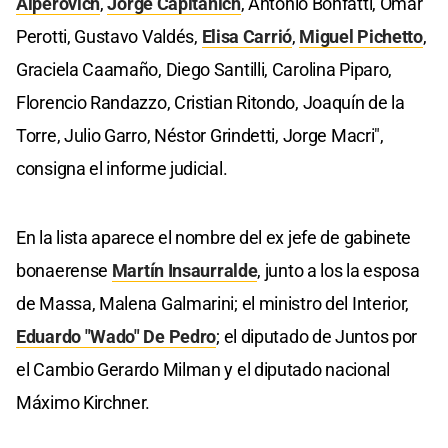
Alperovich
,
Jorge Capitanich
, Antonio Bonfatti, Omar
Perotti, Gustavo Valdés,
Elisa Carrió
,
Miguel Pichetto
,
Graciela Caamaño, Diego Santilli, Carolina Piparo,
Florencio Randazzo, Cristian Ritondo, Joaquín de la
Torre, Julio Garro, Néstor Grindetti, Jorge Macri",
consigna el informe judicial.
En la lista aparece el nombre del ex jefe de gabinete
bonaerense
Martín Insaurralde
, junto a los la esposa
de Massa, Malena Galmarini; el ministro del Interior,
Eduardo "Wado" De Pedro
; el diputado de Juntos por
el Cambio Gerardo Milman y el diputado nacional
Máximo Kirchner.