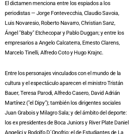
El dictamen menciona entre los espiados a los
periodistas — Jorge Fontevecchia, Claudio Savoia,
Luis Novaresio, Roberto Navarro, Christian Sanz,
Ángel "Baby" Etchecopar y Pablo Duggan; y entre los
empresarios a Angelo Calcaterra, Ernesto Clarens,
Marcelo Tinelli, Alfredo Coto y Hugo Krajnc.
Entre los personajes vinculados con el mundo de la
cultura y el espectáculo aparecen el ministro Tristán
Bauer, Teresa Parodi, Alfredo Casero, David Adrián
Martínez ("el Dipy"); también los dirigentes sociales
Juan Grabois y Milagro Sala; y del ámbito del deporte:
los ex presidentes de Boca Juniors y River Plate Daniel
Angelici y Rodolfo D´Onofrio; el de Estudiantes de La