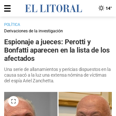
14°
POLÍTICA
Derivaciones de la investigación
Espionaje a jueces: Perotti y
Bonfatti aparecen en la lista de los
afectados
Una serie de allanamientos y pericias dispuestos en la
causa sacó a la luz una extensa nómina de víctimas
del espía Ariel Zanchetta.