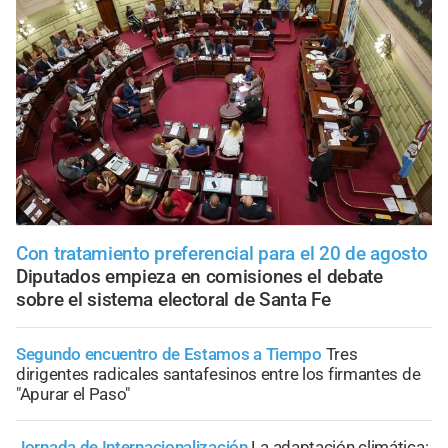
Con tratamiento preferencial para el 20 de agosto
Diputados empieza en comisiones el debate
sobre el sistema electoral de Santa Fe
Segundo encuentro de Estamos a Tiempo
Tres
dirigentes radicales santafesinos entre los firmantes de
"Apurar el Paso"
Jornada de Internacionalización
La adaptación climática: