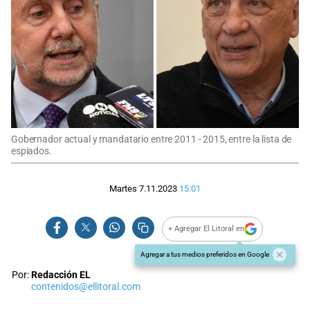
Gobernador actual y mandatario entre 2011 - 2015, entre la lista de
espiados.
Martes 7.11.2023
15:01
+ Agregar El Litoral en
Agregar a tus medios preferidos en Google
Por:
Redacción EL
contenidos@ellitoral.com