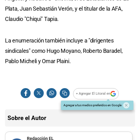
Plata, Juan Sebastián Verón, y el titular de la AFA,
Claudio "Chiqui" Tapia.
La enumeración también incluye a "dirigentes
sindicales" como Hugo Moyano, Roberto Baradel,
Pablo Micheli y Omar Plaini.
+ Agregar El Litoral en
Agregar a tus medios preferidos en Google
Sobre el Autor
Redacción EL