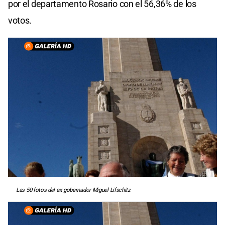
por el departamento Rosario con el 56,36% de los
votos.
Las 50 fotos del ex gobernador Miguel Lifschitz