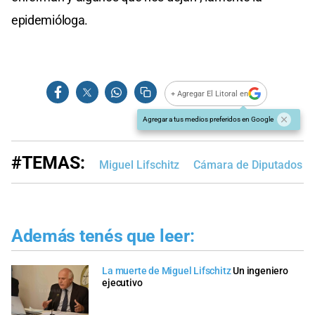
epidemióloga.
+ Agregar El Litoral en
Agregar a tus medios preferidos en Google
#TEMAS:
Miguel Lifschitz
Cámara de Diputados d
Además tenés que leer:
La muerte de Miguel Lifschitz
Un ingeniero
ejecutivo