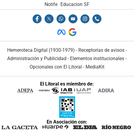
Notife
Educacion SF
Hemeroteca Digital (1930-1979)
-
Receptorías de avisos
-
Administración y Publicidad
-
Elementos institucionales
-
Opcionales con El Litoral
-
MediaKit
El Litoral es miembro de:
En Asociación con: