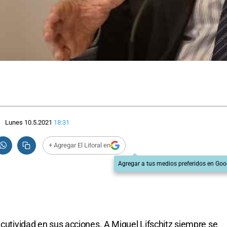
Lunes 10.5.2021
18:31
+ Agregar El Litoral en
Agregar a tus medios preferidos en Goo
ecutividad en sus acciones. A Miguel Lifschitz siempre se