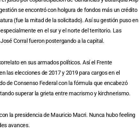
 gestión se encontró con holgura de fondos más un crédito
atura (fue la mitad de la solicitado). Así su gestión puso en
pecialmente en el sur y el norte del territorio. Las
 José Corral fueron postergando a la capital.
orrelato en sus armados políticos. Así el Frente
n las elecciones de 2017 y 2019 para cargos en el
do de Consenso Federal con la fórmula que encabezó
tando superar la grieta entre macrismo y kirchnerismo.
con la presidencia de Mauricio Macri. Nunca hubo feeling
des avances.