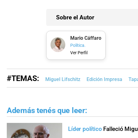
Sobre el Autor
Mario Cáffaro
Política.
Ver Perfil
#TEMAS:
Miguel Lifschitz
Edición Impresa
Tap
Además tenés que leer:
Líder político
Falleció Migu