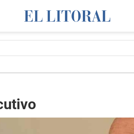
cutivo