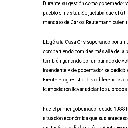
Durante su gestión como gobernador visi
pueblo sin visitar. Se jactaba que el úl
mandato de Carlos Reutemann quien tamb
Llegó a la Casa Gris superando por un 
compartiendo comidas más allá de la po
también ganando por un puñado de votos 
intendente y de gobernador se dedicó a 
Frente Progresista. Tuvo diferencias c
le impidieron llevar adelante su propós
Fue el primer gobernador desde 1983 h
situación económica que sus antecesor
de Justicia le dio la razón a Santa Fe e