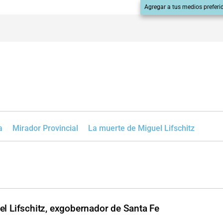
Agregar a tus medios preferi
a
Mirador Provincial
La muerte de Miguel Lifschitz
el Lifschitz, exgobernador de Santa Fe