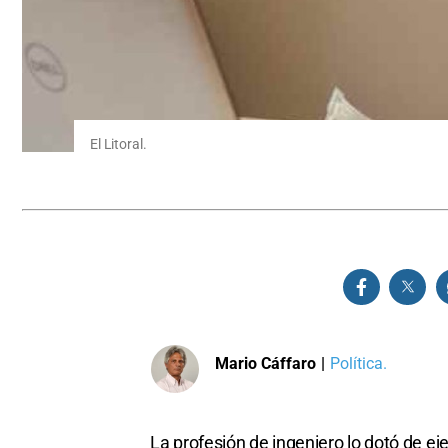
El Litoral.
Mario Cáffaro
|
Política.
La profesión de ingeniero lo dotó de ej