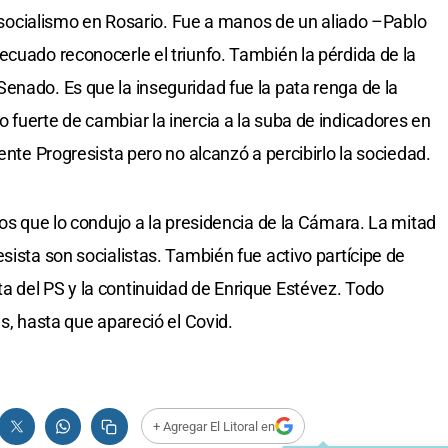
el socialismo en Rosario. Fue a manos de un aliado –Pablo
ecuado reconocerle el triunfo. También la pérdida de la
enado. Es que la inseguridad fue la pata renga de la
 fuerte de cambiar la inercia a la suba de indicadores en
ente Progresista pero no alcanzó a percibirlo la sociedad.
dos que lo condujo a la presidencia de la Cámara. La mitad
sista son socialistas. También fue activo partícipe de
 del PS y la continuidad de Enrique Estévez. Todo
is, hasta que apareció el Covid.
+ Agregar El Litoral en