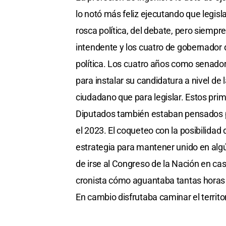
lo notó más feliz ejecutando que legisl
rosca política, del debate, pero siempre
intendente y los cuatro de gobernador 
política. Los cuatro años como senad
para instalar su candidatura a nivel de
ciudadano que para legislar. Estos pr
Diputados también estaban pensados par
el 2023. El coqueteo con la posibilida
estrategia para mantener unido en algún
de irse al Congreso de la Nación en cas
cronista cómo aguantaba tantas horas
En cambio disfrutaba caminar el territor