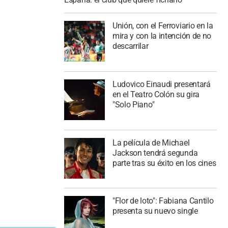
Unión, con el Ferroviario en la
mira y con la intención de no
descarrilar
Ludovico Einaudi presentará
en el Teatro Colón su gira
"Solo Piano"
La película de Michael
Jackson tendrá segunda
parte tras su éxito en los cines
"Flor de loto": Fabiana Cantilo
presenta su nuevo single