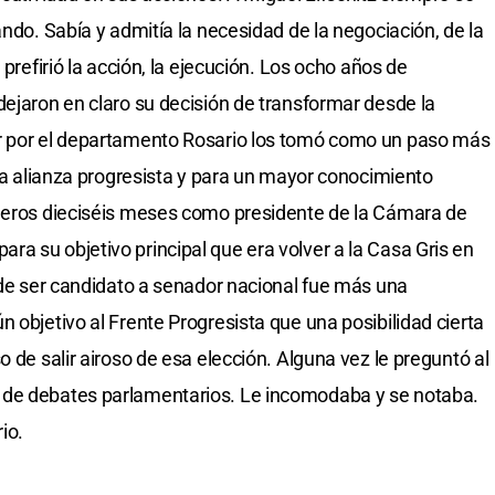
ando. Sabía y admitía la necesidad de la negociación, de la
 prefirió la acción, la ejecución. Los ocho años de
dejaron en claro su decisión de transformar desde la
or por el departamento Rosario los tomó como un paso más
 la alianza progresista y para un mayor conocimiento
imeros dieciséis meses como presidente de la Cámara de
a su objetivo principal que era volver a la Casa Gris en
d de ser candidato a senador nacional fue más una
 objetivo al Frente Progresista que una posibilidad cierta
o de salir airoso de esa elección. Alguna vez le preguntó al
 de debates parlamentarios. Le incomodaba y se notaba.
io.