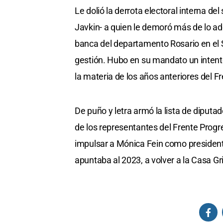
Le dolió la derrota electoral interna d
Javkin- a quien le demoró más de lo ad
banca del departamento Rosario en el S
gestión. Hubo en su mandato un intento
la materia de los años anteriores del Fr
De puño y letra armó la lista de diputa
de los representantes del Frente Progre
impulsar a Mónica Fein como presidenta
apuntaba al 2023, a volver a la Casa Gr