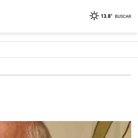
13.8°
BUSCAR