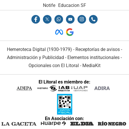
Notife
Educacion SF
Hemeroteca Digital (1930-1979)
-
Receptorías de avisos
-
Administración y Publicidad
-
Elementos institucionales
-
Opcionales con El Litoral
-
MediaKit
El Litoral es miembro de:
En Asociación con: