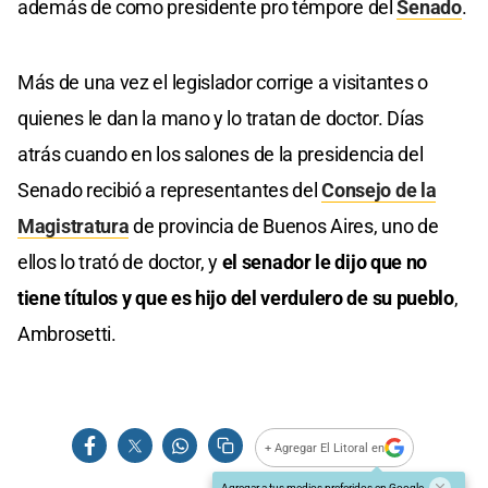
además de como presidente pro témpore del
Senado
.
Más de una vez el legislador corrige a visitantes o
quienes le dan la mano y lo tratan de doctor. Días
atrás cuando en los salones de la presidencia del
Senado recibió a representantes del
Consejo de la
Magistratura
de provincia de Buenos Aires, uno de
ellos lo trató de doctor, y
el senador le dijo que no
tiene títulos y que es hijo del verdulero de su pueblo
,
Ambrosetti.
+ Agregar El Litoral en
Agregar a tus medios preferidos en Google