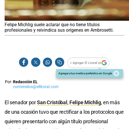
Felipe Michlig suele aclarar que no tiene títulos
profesionales y reivindica sus orígenes en Ambrosetti.
+ Agregar El Litoral en
Agregar a tus medios preferidos en Google
Por:
Redacción EL
contenidos@ellitoral.com
El senador por
San Cristóbal
,
Felipe Michlig
, en más
de una ocasión tuvo que rectificar a los protocolos que
quieren presentarlo con algún título profesional