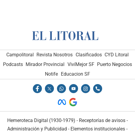
Campolitoral
Revista Nosotros
Clasificados
CYD Litoral
Podcasts
Mirador Provincial
VivíMejor SF
Puerto Negocios
Notife
Educacion SF
Hemeroteca Digital (1930-1979)
-
Receptorías de avisos
-
Administración y Publicidad
-
Elementos institucionales
-