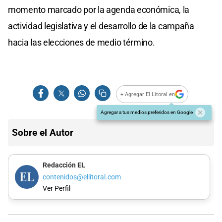
momento marcado por la agenda económica, la
actividad legislativa y el desarrollo de la campaña
hacia las elecciones de medio término.
+ Agregar El Litoral en
Agregar a tus medios preferidos en Google
Sobre el Autor
Redacción EL
contenidos@ellitoral.com
Ver Perfil