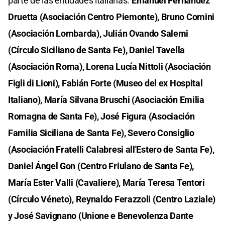
parte de las entidades italianas.
Emanuel Fernández
Druetta (Asociación Centro Piemonte), Bruno Comini
(Asociación Lombarda), Julián Ovando Salemi
(Círculo Siciliano de Santa Fe), Daniel Tavella
(Asociación Roma), Lorena Lucía Nittoli (Asociación
Figli di Lioni), Fabián Forte (Museo del ex Hospital
Italiano), María Silvana Bruschi (Asociación Emilia
Romagna de Santa Fe), José Figura (Asociación
Familia Siciliana de Santa Fe), Severo Consiglio
(Asociación Fratelli Calabresi all'Estero de Santa Fe),
Daniel Ángel Gon (Centro Friulano de Santa Fe),
María Ester Valli (Cavaliere), María Teresa Tentori
(Círculo Véneto), Reynaldo Ferazzoli (Centro Laziale)
y José Savignano (Unione e Benevolenza Dante