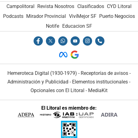
Campolitoral
Revista Nosotros
Clasificados
CYD Litoral
Podcasts
Mirador Provincial
VivíMejor SF
Puerto Negocios
Notife
Educacion SF
Hemeroteca Digital (1930-1979)
-
Receptorías de avisos
-
Administración y Publicidad
-
Elementos institucionales
-
Opcionales con El Litoral
-
MediaKit
El Litoral es miembro de: