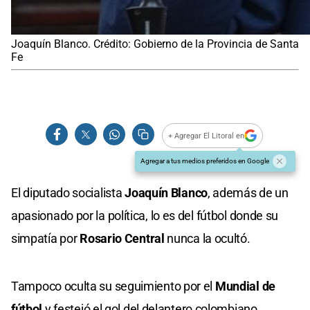
Joaquín Blanco. Crédito: Gobierno de la Provincia de Santa
Fe
+ Agregar El Litoral en
Agregar a tus medios preferidos en Google
El diputado socialista
Joaquín Blanco
, además de un
apasionado por la política, lo es del fútbol donde su
simpatía por
Rosario Central
nunca la ocultó.
Tampoco oculta su seguimiento por el
Mundial de
fútbol
y festejó el gol del delantero colombiano