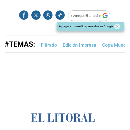
+ Agregar El Litoral en
Agregar a tus medios preferidos en Google
#TEMAS:
Filtrado
Edición Impresa
Copa Mundial