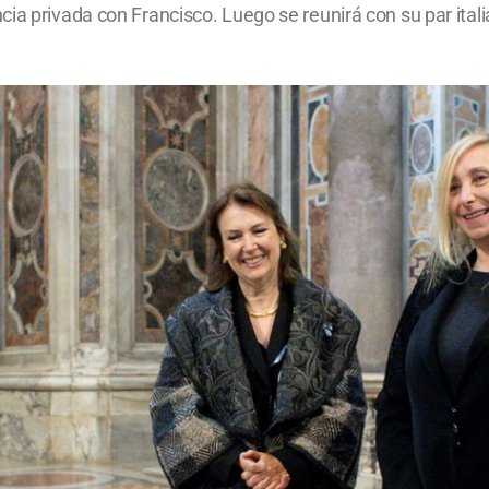
a privada con Francisco. Luego se reunirá con su par italia