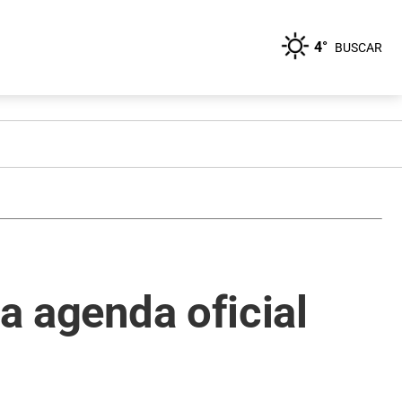
4°
BUSCAR
la agenda oficial