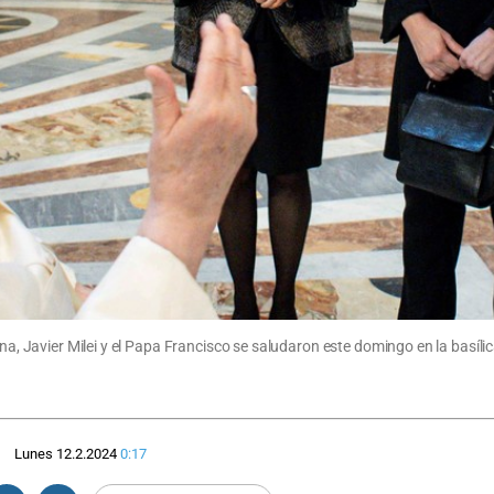
ina, Javier Milei y el Papa Francisco se saludaron este domingo en la basíli
Lunes 12.2.2024
0:17