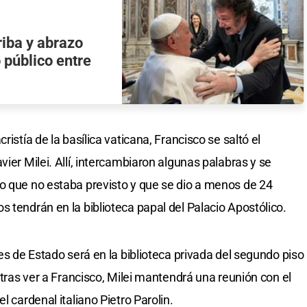
riba y abrazo
 público entre
ristía de la basílica vaticana, Francisco se saltó el
vier Milei. Allí, intercambiaron algunas palabras y se
o que no estaba previsto y que se dio a menos de 24
 tendrán en la biblioteca papal del Palacio Apostólico.
fes de Estado será en la biblioteca privada del segundo piso
, tras ver a Francisco, Milei mantendrá una reunión con el
l cardenal italiano Pietro Parolin.