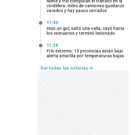
Nieve y frío complican el tránsito en la
cordillera: miles de camiones quedaron
varados y hay pasos cerrados
11:50
Hizo un gol, saltó una valla, cayó hacia
los vestuarios y terminó lesionado
11:28
Frío extremo: 13 provincias están bajo
alerta amarilla por temperaturas bajas
Ver todas las noticias