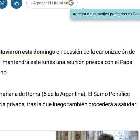
+ Agregar El Litoral en
Agregar a tus medios preferidos en Goo
ntuvieron este domingo
en ocasión de la canonización de
i mantendrá este lunes una reunión privada con el Papa
ano.
 mañana de Roma (5 de la Argentina). El Sumo Pontífice
ia privada, tras la que luego también procederá a saludar