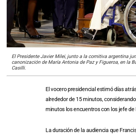
El Presidente Javier Milei, junto a la comitiva argentina 
canonización de María Antonia de Paz y Figueroa, en la B
Casilli.
El vocero presidencial estimó días atrá
alrededor de 15 minutos, considerando 
minutos los encuentros con los jefe de
La duración de la audiencia que Franci