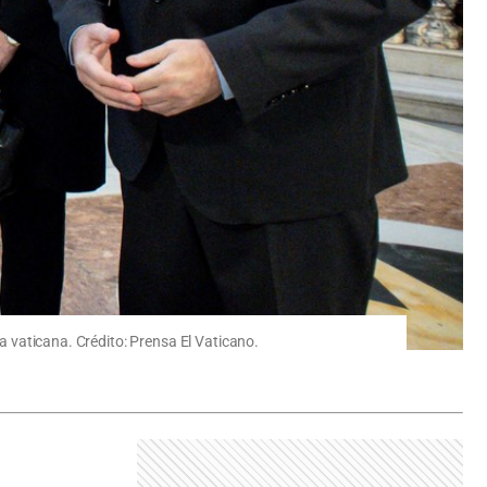
ca vaticana. Crédito: Prensa El Vaticano.