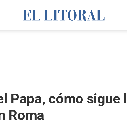
 el Papa, cómo sigue 
en Roma