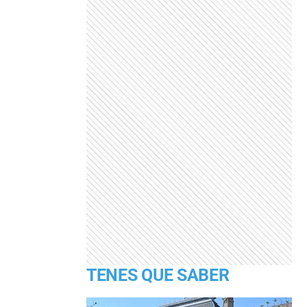
TENES QUE SABER