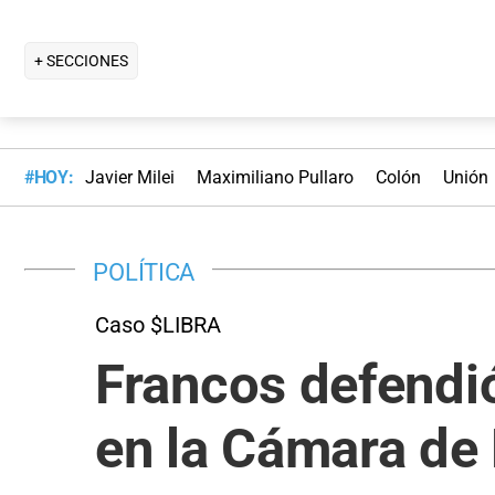
+ SECCIONES
#HOY:
Javier Milei
Maximiliano Pullaro
Colón
Unión
POLÍTICA
Caso $LIBRA
Francos defendió
en la Cámara de