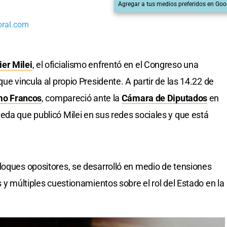
Agregar a tus medios preferidos en Goo
oral.com
ier Milei
, el oficialismo enfrentó en el Congreso una
ue vincula al propio Presidente. A partir de las 14.22 de
mo Francos
, compareció ante la
Cámara de Diputados
en
neda que publicó Milei en sus redes sociales y que está
loques opositores, se desarrolló en medio de tensiones
s y múltiples cuestionamientos sobre el rol del Estado en la