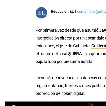
Redacción EL
|
contenidos@ellit
Por primera vez desde que asumió
Jav
interpelación directa por un escándalo q
este lunes, el jefe de Gabinete,
Guiller
el marco del caso
$LIBRA
, la criptomo
bajo la lupa por presunta estafa.
La sesión, convocada a instancias de b
reglamentarias, fuertes cruces político
promoción del token digital.