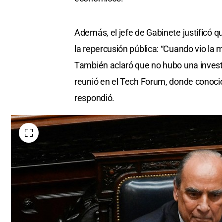
Además, el jefe de Gabinete justificó q
la repercusión pública: “Cuando vio la m
También aclaró que no hubo una investi
reunió en el Tech Forum, donde conoció
respondió.