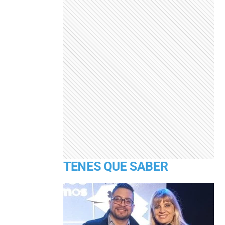
TENES QUE SABER