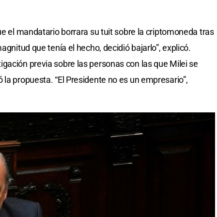
ue el mandatario borrara su tuit sobre la criptomoneda tras
agnitud que tenía el hecho, decidió bajarlo”, explicó.
gación previa sobre las personas con las que Milei se
 la propuesta. “El Presidente no es un empresario”,