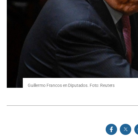
Guillermo Francos en Diputados. Foto: Reuters