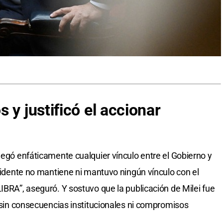
 y justificó el accionar
negó enfáticamente cualquier vínculo entre el Gobierno y
esidente no mantiene ni mantuvo ningún vínculo con el
IBRA”, aseguró. Y sostuvo que la publicación de Milei fue
” sin consecuencias institucionales ni compromisos