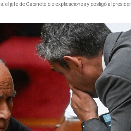
 el jefe de Gabinete dio explicaciones y desligó al preside