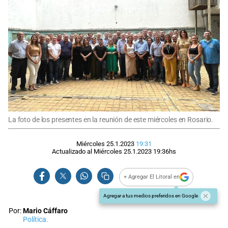
La foto de los presentes en la reunión de este miércoles en Rosario.
Miércoles 25.1.2023
19:31
Actualizado al
Miércoles 25.1.2023
19:36
hs
+ Agregar El Litoral en
Agregar a tus medios preferidos en Google
Por:
Mario Cáffaro
Política.