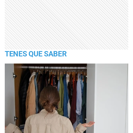
TENES QUE SABER