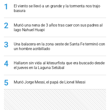
1
El viento se llevó a un grande y la tormenta nos trajo
basura
2
Murió una nena de 3 años tras caer con sus padres al
lago Nahuel Huapi
3
Una balacera en la zona oeste de Santa Fe terminó con
un hombre acribillado
4
Hallaron sin vida al kitesurfista que era buscado desde
el jueves en la Laguna Setúbal
5
Murió Jorge Messi, el papá de Lionel Messi