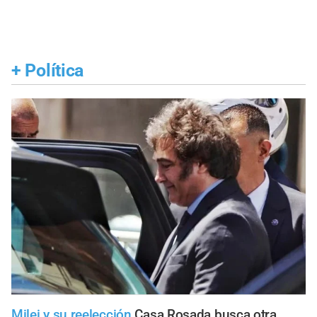
+
Política
Milei y su reelección
Casa Rosada busca otra