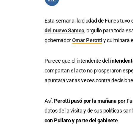
Esta semana, la ciudad de Funes tuvo 
del nuevo Samco
, orgullo para toda e
gobernador
Omar Perotti
y culminara e
Parece que el intendente del
intendent
compartan el acto no prosperaron esp
apuntara varias veces contra decisiones
Así,
Perotti pasó por la mañana por F
datos de la visita y de sus políticas sani
con Pullaro y parte del gabinete
.