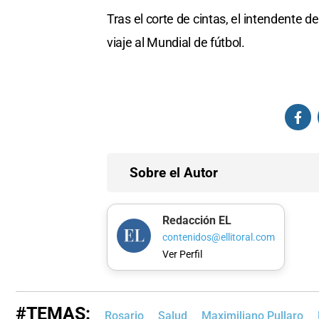
Tras el corte de cintas, el intendente 
viaje al Mundial de fútbol.
Sobre el Autor
Redacción EL
contenidos@ellitoral.com
Ver Perfil
#TEMAS:
Rosario
Salud
Maximiliano Pullaro