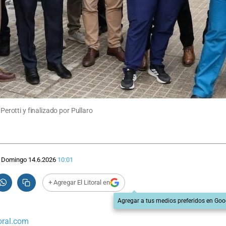
Perotti y finalizado por Pullaro
Domingo 14.6.2026
10:01
+ Agregar El Litoral en
Agregar a tus medios preferidos en Goo
oral.com