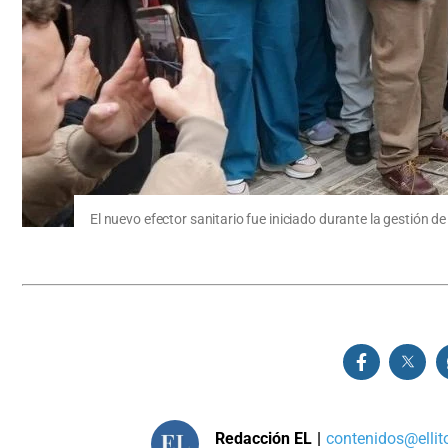
El nuevo efector sanitario fue iniciado durante la gestión de 
Redacción EL
|
contenidos@ellit