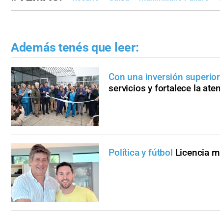
Además tenés que leer:
Con una inversión superior
servicios y fortalece la ate
Política y fútbol
Licencia m