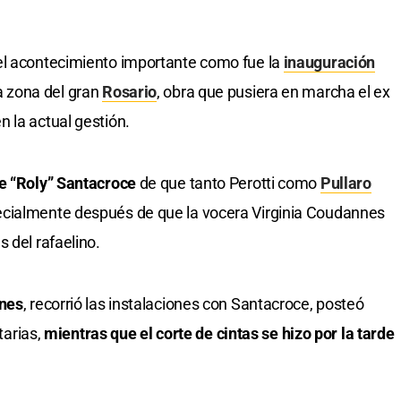
el acontecimiento importante como fue la
inauguración
sa zona del gran
Rosario
, obra que pusiera en marcha el ex
n la actual gestión.
e “Roly” Santacroce
de que tanto Perotti como
Pullaro
ecialmente después de que la vocera Virginia Coudannes
 del rafaelino.
unes
, recorrió las instalaciones con Santacroce, posteó
tarias,
mientras que el corte de cintas se hizo por la tarde