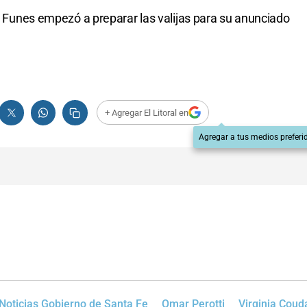
de Funes empezó a preparar las valijas para su anunciado
+ Agregar El Litoral en
Agregar a tus medios preferi
Noticias Gobierno de Santa Fe
Omar Perotti
Virginia Cou