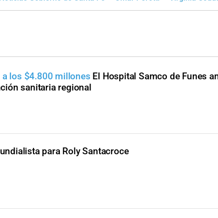
 a los $4.800 millones
El Hospital Samco de Funes a
nción sanitaria regional
undialista para Roly Santacroce