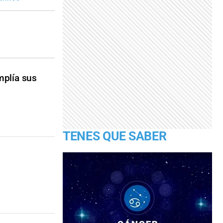
mplía sus
TENES QUE SABER