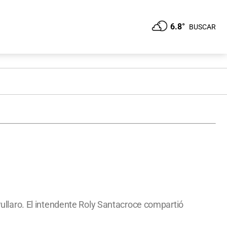
6.8°
BUSCAR
llaro. El intendente Roly Santacroce compartió