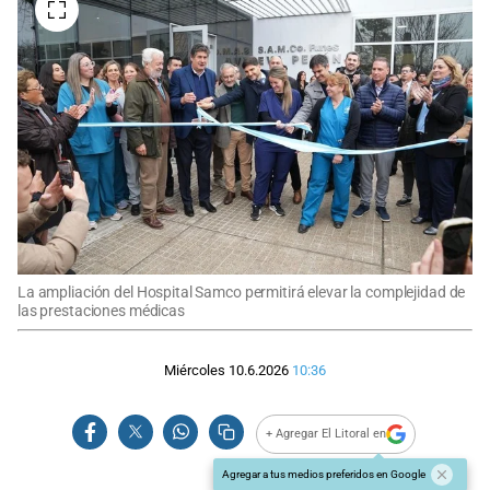
La ampliación del Hospital Samco permitirá elevar la complejidad de
las prestaciones médicas
Miércoles 10.6.2026
10:36
+ Agregar El Litoral en
Agregar a tus medios preferidos en Google