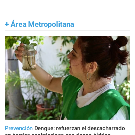
+
Área Metropolitana
Prevención
Dengue: refuerzan el descacharrado