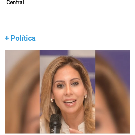
Central
+
Política