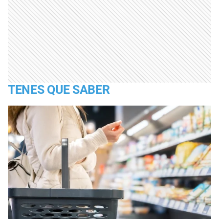
TENES QUE SABER