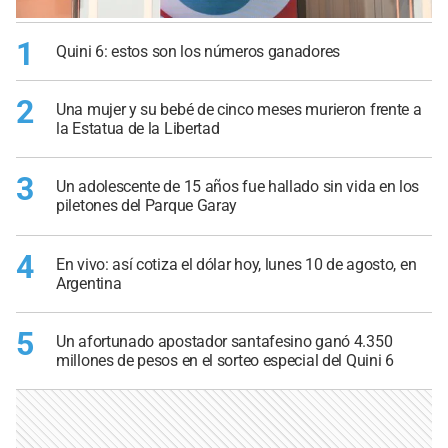
1
Quini 6: estos son los números ganadores
2
Una mujer y su bebé de cinco meses murieron frente a
la Estatua de la Libertad
3
Un adolescente de 15 años fue hallado sin vida en los
piletones del Parque Garay
4
En vivo: así cotiza el dólar hoy, lunes 10 de agosto, en
Argentina
5
Un afortunado apostador santafesino ganó 4.350
millones de pesos en el sorteo especial del Quini 6