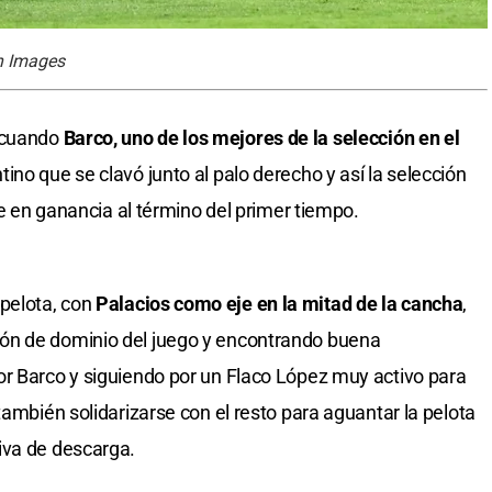
gn Images
o cuando
Barco, uno de los mejores de la selección en el
tino que se clavó junto al palo derecho y así la selección
ue en ganancia al término del primer tiempo.
 pelota, con
Palacios como eje en la mitad de la cancha
,
ón de dominio del juego y encontrando buena
or Barco y siguiendo por un Flaco López muy activo para
también solidarizarse con el resto para aguantar la pelota
iva de descarga.