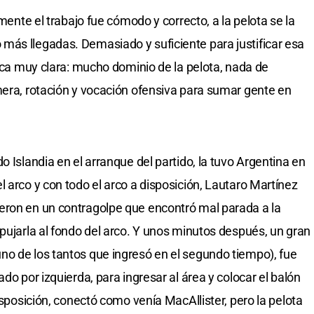
amente el trabajo fue cómodo y correcto, a la pelota se la
más llegadas. Demasiado y suficiente para justificar esa
tica muy clara: mucho dominio de la pelota, nada de
mera, rotación y vocación ofensiva para sumar gente en
o Islandia en el arranque del partido, la tuvo Argentina en
 arco y con todo el arco a disposición, Lautaro Martínez
eron en un contragolpe que encontró mal parada a la
pujarla al fondo del arco. Y unos minutos después, un gran
o de los tantos que ingresó en el segundo tiempo), fue
do por izquierda, para ingresar al área y colocar el balón
isposición, conectó como venía MacAllister, pero la pelota