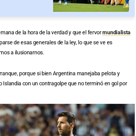
mana de la hora de la verdad y que el fervor
mundialista
arse de esas generales de la ley, lo que se ve es
amos a ilusionarnos.
 arranque, porque si bien Argentina manejaba pelota y
vo Islandia con un contragolpe que no terminó en gol por