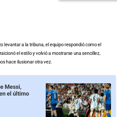
izo levantar a la tribuna, el equipo respondió como el
icionó el estilo y volvió a mostrarse una sencillez,
os hace ilusionar otra vez.
de Messi,
en el último