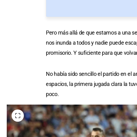
Pero más allá de que estamos a una se
nos inunda a todos y nadie puede escap
promisorio. Y suficiente para que volv
No había sido sencillo el partido en el
espacios, la primera jugada clara la tu
poco.