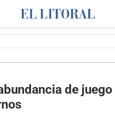
abundancia de juego
rnos