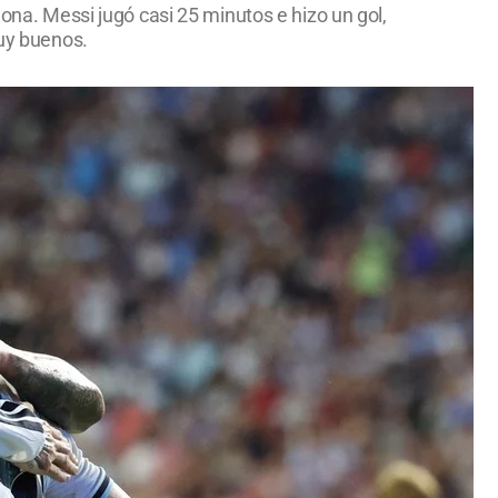
dona. Messi jugó casi 25 minutos e hizo un gol,
muy buenos.