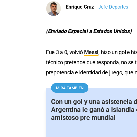
Enrique Cruz
|
Jefe Deportes
(Enviado Especial a Estados Unidos)
Fue 3 a 0, volvió
Messi
, hizo un gol e h
técnico pretende que responda, no se tra
prepotencia e identidad de juego, que n
MIRÁ TAMBIÉN
Con un gol y una asistencia 
Argentina le ganó a Islandia 
amistoso pre mundial