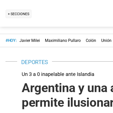
+ SECCIONES
#HOY:
Javier Milei
Maximiliano Pullaro
Colón
Unión
DEPORTES
Un 3 a 0 inapelable ante Islandia
Argentina y una 
permite ilusiona