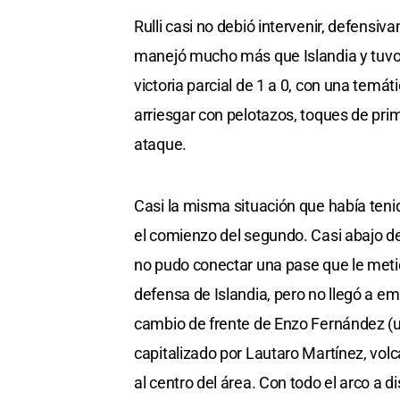
Rulli casi no debió intervenir, defensiv
manejó mucho más que Islandia y tuvo 
victoria parcial de 1 a 0, con una temá
arriesgar con pelotazos, toques de pri
ataque.
Casi la misma situación que había tenid
el comienzo del segundo. Casi abajo del
no pudo conectar una pase que le meti
defensa de Islandia, pero no llegó a em
cambio de frente de Enzo Fernández (un
capitalizado por Lautaro Martínez, volca
al centro del área. Con todo el arco a d