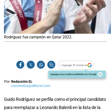
Rodríguez fue campeón en Qatar 2022.
+ Agregar El Litoral en
Agregar a tus medios preferidos en Google
Por:
Redacción EL
contenidos@ellitoral.com
Guido Rodríguez se perfila como el principal candidato
para reemplazar a Leonardo Balerdi en la lista de la