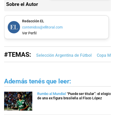
Sobre el Autor
Redacción EL
contenidos@ellitoral.com
Ver Perfil
#TEMAS:
Selección Argentina de Fútbol
Copa Mund
Además tenés que leer:
Rumbo al Mundial
“Puede ser titular”: el elogio
de una ex figura brasileña al Flaco López