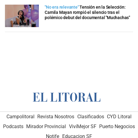
"No era relevante"
Tensión en la Selección:
Camila Mayan rompió el silencio tras el
polémico debut del documental "Muchachas"
Campolitoral
Revista Nosotros
Clasificados
CYD Litoral
Podcasts
Mirador Provincial
VivíMejor SF
Puerto Negocios
Notife
Educacion SF