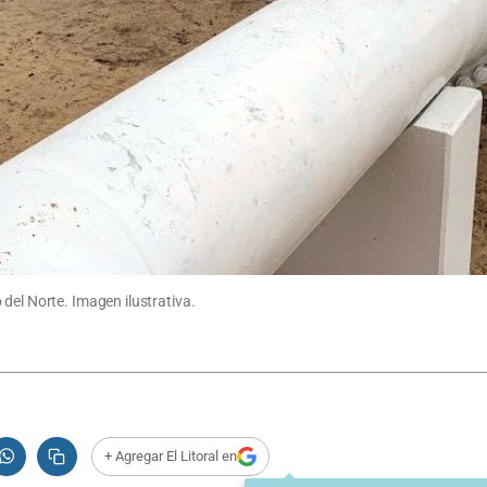
del Norte. Imagen ilustrativa.
+ Agregar El Litoral en