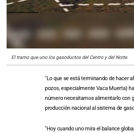
El tramo que uno los gasoductos del Centro y del Norte.
"Lo que se está terminando de hacer aho
pozos, especialmente Vaca Muerta) has
número necesitamos alimentarlo con ga
producción nacional al sistema de gas
"Hoy cuando uno mira el balance globa