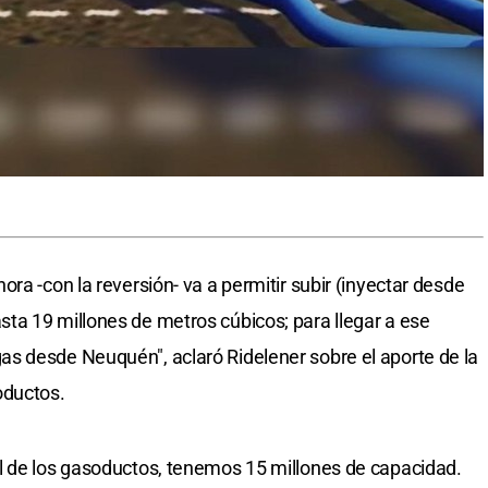
ra -con la reversión- va a permitir subir (inyectar desde
ta 19 millones de metros cúbicos; para llegar a ese
s desde Neuquén", aclaró Ridelener sobre el aporte de la
oductos.
l de los gasoductos, tenemos 15 millones de capacidad.