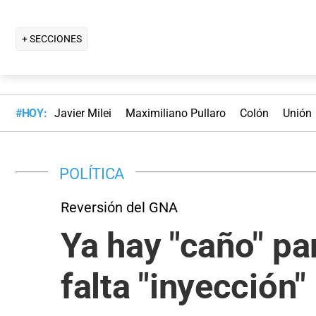
+ SECCIONES
#HOY:
Javier Milei
Maximiliano Pullaro
Colón
Unión
POLÍTICA
Reversión del GNA
Ya hay "caño" par
falta "inyección"