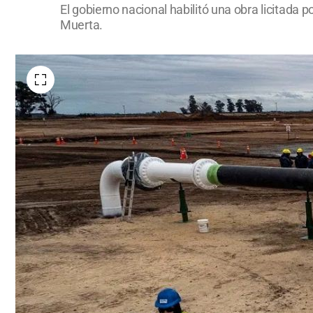
El gobierno nacional habilitó una obra licitada
Muerta.