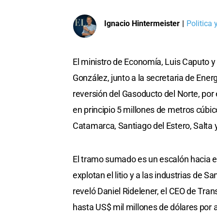
Ignacio Hintermeister
|
Politica
El ministro de Economía, Luis Caputo y 
González, junto a la secretaria de Ener
reversión del Gasoducto del Norte, por 
en principio 5 millones de metros cúbi
Catamarca, Santiago del Estero, Salta y
El tramo sumado es un escalón hacia el
explotan el litio y a las industrias de 
reveló Daniel Ridelener, el CEO de Tran
hasta US$ mil millones de dólares por 