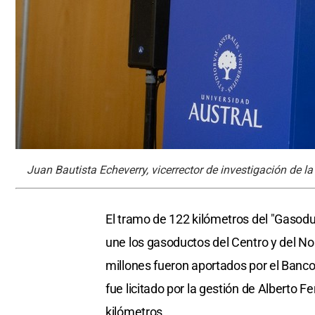
Juan Bautista Echeverry, vicerrector de investigación de la
El tramo de 122 kilómetros del "Gasoduc
une los gasoductos del Centro y del No
millones fueron aportados por el Banco 
fue licitado por la gestión de Alberto 
kilómetros.