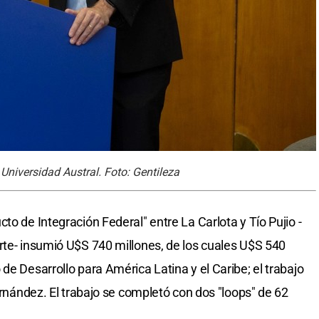
 Universidad Austral. Foto: Gentileza
to de Integración Federal" entre La Carlota y Tío Pujio -
rte- insumió U$S 740 millones, de los cuales U$S 540
de Desarrollo para América Latina y el Caribe; el trabajo
Fernández. El trabajo se completó con dos "loops" de 62