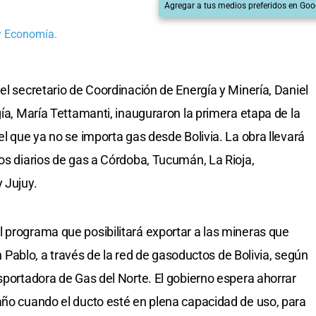
Agregar a tus medios preferidos en Goo
 y Economía.
el secretario de Coordinación de Energía y Minería, Daniel
gía, María Tettamanti, inauguraron la primera etapa de la
el que ya no se importa gas desde Bolivia. La obra llevará
cos diarios de gas a Córdoba, Tucumán, La Rioja,
 Jujuy.
 programa que posibilitará exportar a las mineras que
San Pablo, a través de la red de gasoductos de Bolivia, según
sportadora de Gas del Norte. El gobierno espera ahorrar
año cuando el ducto esté en plena capacidad de uso, para