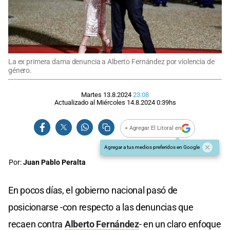
La ex primera dama denuncia a Alberto Fernández por violencia de
género.
Martes 13.8.2024
23:08
Actualizado al
Miércoles 14.8.2024
0:39
hs
+ Agregar El Litoral en
Agregar a tus medios preferidos en Google
Por:
Juan Pablo Peralta
En pocos días, el gobierno nacional pasó de
posicionarse -con respecto a las denuncias que
recaen contra
Alberto Fernández
- en un claro enfoque