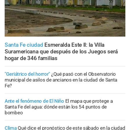
Santa Fe ciudad
Esmeralda Este II: la Villa
Suramericana que después de los Juegos será
hogar de 346 familias
"Geriátrico del horror"
¿Qué pasó con el Observatorio
municipal de asilos de ancianos en la ciudad de Santa
Fe?
Ante el fenómeno de El Niño
El mapa que protege a
Santa Fe del agua: dónde están los 54 puntos de
bombeo
Clima
Qué dice el pronóstico de este sábado en la ciudad