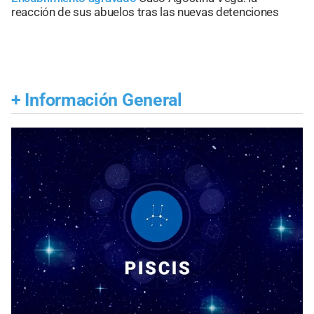
reacción de sus abuelos tras las nuevas detenciones
+
Información General