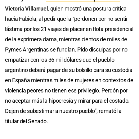
Victoria Villarruel
, quien mostró una postura crítica
hacia Fabiola, al pedir que la “perdonen por no sentir
lástima por los 21 viajes de placer en flota presidencial
de la exprimera dama, mientras cientos de miles de
Pymes Argentinas se fundían. Pido disculpas por no
empatizar con los 36 mil dólares que el pueblo
argentino deberá pagar de su bolsillo para su custodia
en España mientras miles de mujeres en contextos de
violencia peores no tienen ese privilegio. Perdón por
no aceptar más la hipocresía y mirar para el costado.
Dejen de subestimar a nuestro pueblo”, remató la
titular del Senado.