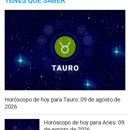
TENES QUE SABER
Horóscopo de hoy para Tauro: 09 de agosto de
2026
Horóscopo de hoy para Aries: 09
de agosto de 2026