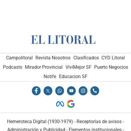
Campolitoral
Revista Nosotros
Clasificados
CYD Litoral
Podcasts
Mirador Provincial
VivíMejor SF
Puerto Negocios
Notife
Educacion SF
Hemeroteca Digital (1930-1979)
-
Receptorías de avisos
-
Administración y Publicidad
-
Elementos institucionales
-