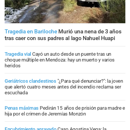
Tragedia en Bariloche
Murió una nena de 3 años
tras caer con sus padres al lago Nahuel Huapi
Tragedia vial
Cayó un auto desde un puente tras un
choque múltiple en Mendoza: hay un muerto y varios
heridos
Geriátricos clandestinos
"¿Para qué denunciar?": la joven
que alertó cuatro meses antes del incendio reclama ser
escuchada
Penas máximas
Pedirán 15 años de prisión para madre e
hija por el crimen de Jeremías Monzón
Encubrimiento agravado
Caso Agostina Vega: la