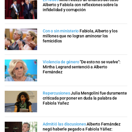
Alberto y Fabiola con reflexiones sobre la
infidelidad y corrupción
Con o sin ministerio
Fabiola, Alberto y los
millones que no logran aminorar los
femicidios
Violencia de género
"De esto no se vuelve":
Mirtha Legrand sentenció a Alberto
Fernández
Repercusiones
Julia Mengolini fue duramente
criticada por poner en duda la palabra de
Fabiola Yañez
Admitió las discusiones
Alberto Fernández
negó haberle pegado a Fabiola Yáñez: