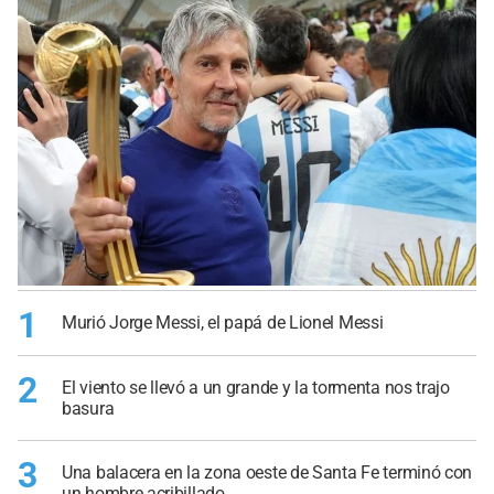
1
Murió Jorge Messi, el papá de Lionel Messi
2
El viento se llevó a un grande y la tormenta nos trajo
basura
3
Una balacera en la zona oeste de Santa Fe terminó con
un hombre acribillado